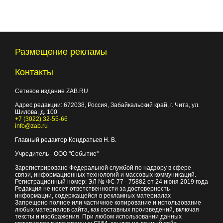
Размещение рекламы
Контакты
Сетевое издание ZAB.RU
Адрес редакции:
672038
, Россия, Забайкальский край, г.
Чита
,
ул.
Шилова, д. 100
+7 (3022) 32-55-66
info@zab.ru
Главный редактор Кондратьев Н. В.
Учредитель - ООО "Событие"
Зарегистрировано Федеральной службой по надзору в сфере
связи, информационных технологий и массовых коммуникаций.
Регистрационный номер: ЭЛ № ФС 77 - 75882 от 24 июня 2019 года
Редакция не несет ответственности за достоверность
информации, содержащейся в рекламных материалах
Запрещено полное или частичное копирование и использование
любых материалов сайта, как составных произведений, включая
тексты и изображения. При любом использовании данных