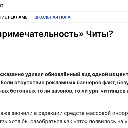
97
НИЕ РЕКЛАМЫ
ШКОЛЬНАЯ ПОРА
опримечательность» Читы?
есказанно удивил обновлённый вид одной из цен
 Если отсутствие рекламных баннеров факт, без
х бетонных то ли вазонов, то ли урн, читинцев 
 даже звонили в редакции средств массовой инфо
 так хотя бы разобраться как «это» появилось на 