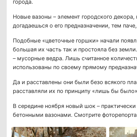
города.
Новые вазоны – элемент городского декора, 
догадаешься о его предназначении, тем паче,
Подобные «цветочные горшки» начали появля
большая их часть так и простояла без земли
– мусорные ведра. Лишь считанное количест
использованы по своему прямому предназнач
Да и расставлены они были безо всякого пла
расставляли их по принципу «лишь бы было»
В середине ноября новый шок – практически
бетонными вазонами. Смотрите фоторепортаж