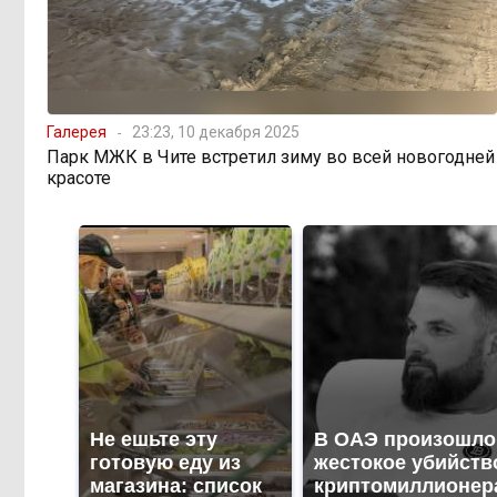
Галерея
23:23, 10 декабря 2025
Парк МЖК в Чите встретил зиму во всей новогодней
красоте
Не ешьте эту
В ОАЭ произошло
готовую еду из
жестокое убийств
магазина: список
криптомиллионер