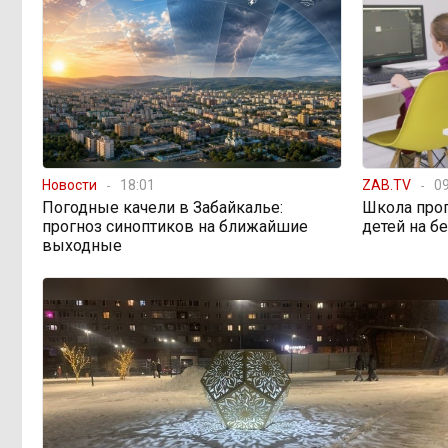
Новости
18:01
ZAB.TV
09
Погодные качели в Забайкалье:
Школа про
прогноз синоптиков на ближайшие
детей на б
выходные