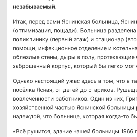
незабываемый.
Итак, перед вами Яснинская больница, Ясни
(оптимизация, пощади). Больница разделена 
поликлинику (первый этаж) и стационар (вто
помощи, инфекционное отделение и котельна
облезлые стены, дыры в полу, протекающие б
заброшенный корпус, который бы легко мог 
Однако настоящий ужас здесь в том, что в 
посёлка Ясная, от детей до стариков. Рушащ
вовлеченности работников. Один из них, Гр
хозяйственной частью Яснинской больницы 
надеждой, что больнице, которая когда-то бы
«Всё рушится, здание нашей больницы 1966 г