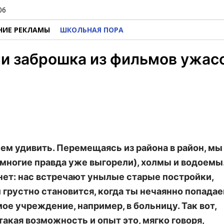
06
НИЕ РЕКЛАМЫ
ШКОЛЬНАЯ ПОРА
и заброшка из фильмов ужасо
м удивить. Перемещаясь из района в район, мы
(многие правда уже выгорели), холмы и водоемы
 нет: нас встречают унылые старые постройки,
 грустно становится, когда ты нечаянно попадае
е учреждение, например, в больницу. Так вот,
акая возможность и опыт это, мягко говоря,