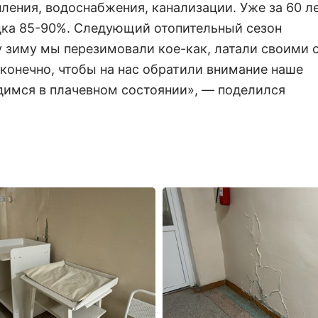
ления, водоснабжения, канализации. Уже за 60 л
дка 85-90%. Следующий отопительный сезон
ту зиму мы перезимовали кое-как, латали своими 
 конечно, чтобы на нас обратили внимание наше
димся в плачевном состоянии», — поделился