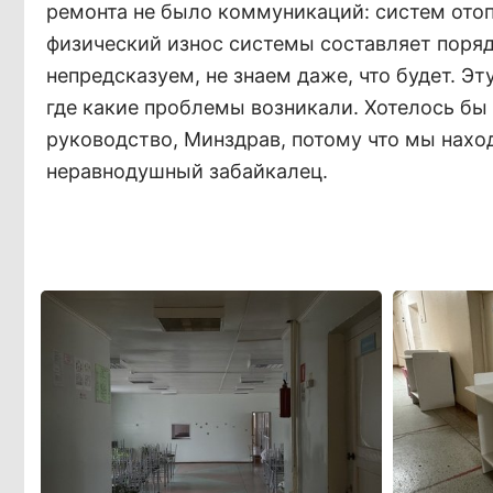
ремонта не было коммуникаций: систем отоп
физический износ системы составляет поря
непредсказуем, не знаем даже, что будет. Э
где какие проблемы возникали. Хотелось бы
руководство, Минздрав, потому что мы нахо
неравнодушный забайкалец.