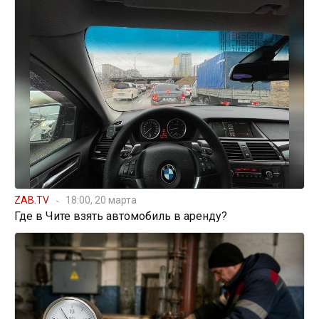
ZAB.TV
18:00, 20 марта
Где в Чите взять автомобиль в аренду?