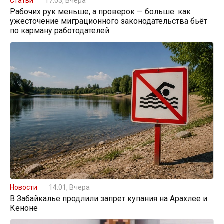
Статьи
17:03, Вчера
Рабочих рук меньше, а проверок — больше: как
ужесточение миграционного законодательства бьёт
по карману работодателей
Новости
14:01, Вчера
В Забайкалье продлили запрет купания на Арахлее и
Кеноне