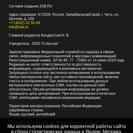
Сетевое издание ZAB.RU
Адрес редакции:
672038
, Россия, Забайкальский край, г.
Чита
,
ул.
Шилова, д. 100
+7 (3022) 32-55-66
info@zab.ru
Главный редактор Кондратьев Н. В.
Учредитель - ООО "Событие"
Зарегистрировано Федеральной службой по надзору в сфере
связи, информационных технологий и массовых коммуникаций.
Регистрационный номер: ЭЛ № ФС 77 - 75882 от 24 июня 2019 года
Редакция не несет ответственности за достоверность
информации, содержащейся в рекламных материалах
Запрещено полное или частичное копирование и использование
любых материалов сайта, как составных произведений, включая
тексты и изображения. При любом использовании данных
материалов в электронных СМИ, ссылка на данный сайт
обязательна. Объем цитирования информации не должен
превышать цель цитирования. При использовании в печатных
СМИ, необходимо письменное разрешение редакции.
Территория распространения: Российская Федерация,
зарубежные страны
Языки: русский, английский
Политика в отношении обработки персональных данных
Мы используем cookies для корректной работы сайта
© 2007 - 2026
Портал Читы и Забайкальского края
и сбора статистических данных в Яндекс.Метрика,