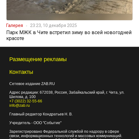
Галерея
23:23, 10 декабря 2025
Парк МЖК в Чите встретил зиму во всей новогодней
красоте
Размещение рекламы
Контакты
Сетевое издание ZAB.RU
Адрес редакции:
672038
, Россия, Забайкальский край, г.
Чита
,
ул.
Шилова, д. 100
+7 (3022) 32-55-66
info@zab.ru
Главный редактор Кондратьев Н. В.
Учредитель - ООО "Событие"
Зарегистрировано Федеральной службой по надзору в сфере
связи, информационных технологий и массовых коммуникаций.