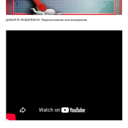
ДАВАЙТЕ РАЗБЕРЁМСЯ: Перенаселение или вымирание