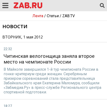
Лента
/
Статьи
/
ZAB.TV
НОВОСТИ
ВТОРНИК, 1 мая 2012
22:32
Читинская велогонщица заняла второе
место на чемпионате России
В Майкопе завершился 1-й тур чемпионата России в
гонке-критериум среди женщин. Серебряным
призером соревнований стала представительница
Забайкальского края Екатерина Маломура, сообщили
«Забмедиа.Ру» в пресс-службе Регионального центра
спортивной подготовки.
18:27