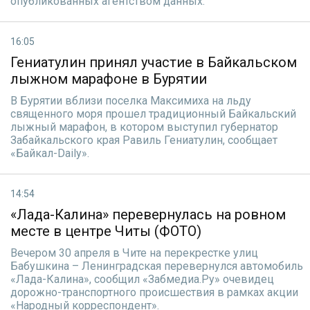
опубликованных агентством данных.
16:05
Гениатулин принял участие в Байкальском
лыжном марафоне в Бурятии
В Бурятии вблизи поселка Максимиха на льду
священного моря прошел традиционный Байкальский
лыжный марафон, в котором выступил губернатор
Забайкальского края Равиль Гениатулин, сообщает
«Байкал-Daily».
14:54
«Лада-Калина» перевернулась на ровном
месте в центре Читы (ФОТО)
Вечером 30 апреля в Чите на перекрестке улиц
Бабушкина – Ленинградская перевернулся автомобиль
«Лада-Калина», сообщил «Забмедиа.Ру» очевидец
дорожно-транспортного происшествия в рамках акции
«Народный корреспондент».