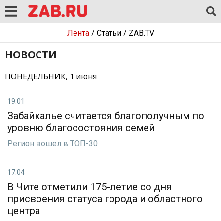
Лента
/
Статьи
/
ZAB.TV
НОВОСТИ
ПОНЕДЕЛЬНИК, 1 июня
19:01
Забайкалье считается благополучным по
уровню благосостояния семей
Регион вошел в ТОП-30
17:04
В Чите отметили 175-летие со дня
присвоения статуса города и областного
центра