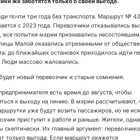
ики же заботятся только о своей выгоде.
юди почти три года без транспорта. Маршрут № 42
ается с 2023 года. Перевозчики отказывались вы
, все попытки мэрии признавались несостоявшим
лицы Малой оказались отрезанными от обществе
та: до ближайших остановок приходилось идти п
. Люди массово жаловались.
 будет новый перевозчик и старые сомнения.
 предпринимателя есть время до августа, чтобы
иться к выходу на линию. В мэрии рассчитывают, 
аршрутки уже будут возить пассажиров, но не ис
озчик приступит к работе и раньше. Жители, одна
ы скептически. Их главный аргумент: перевозчик
ет только выгода. Если маршрут окажется