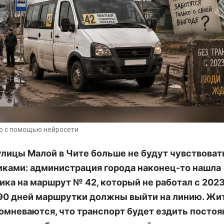
о с помощью нейросети
лицы Малой в Чите больше не будут чувствоват
ками: администрация города наконец-то нашла
ика на маршрут № 42, который не работал с 2023 
90 дней маршрутки должны выйти на линию. Жи
сомневаются, что транспорт будет ездить постоя