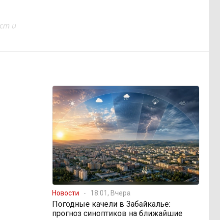
ст и
Новости
18:01, Вчера
Погодные качели в Забайкалье:
прогноз синоптиков на ближайшие