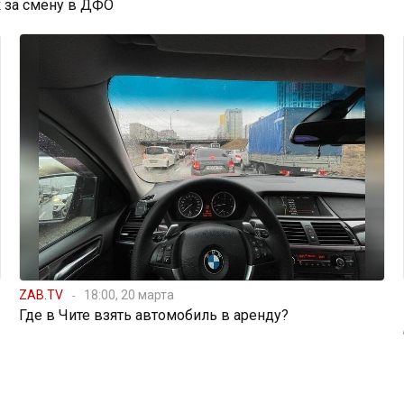
 за смену в ДФО
ZAB.TV
18:00, 20 марта
Где в Чите взять автомобиль в аренду?