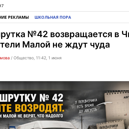
97
НИЕ РЕКЛАМЫ
ШКОЛЬНАЯ ПОРА
рутка №42 возвращается в Ч
тели Малой не ждут чуда
омова
/ Общество, 11:42, 1 июня