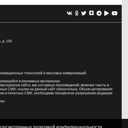
, д. 100
формационных технологий и массовых коммуникаций.
держащейся в рекламных материалах
атериалов сайта, как составных произведений, включая тексты и
нных СМИ, ссылка на данный сайт обязательна. Объем цитирования
ии в печатных СМИ, необходимо письменное разрешение редакции.
аны
предусмотренных
политикой конфиденциальности