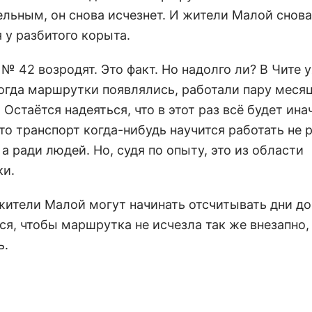
ельным, он снова исчезнет. И жители Малой снова
 у разбитого корыта.
№ 42 возродят. Это факт. Но надолго ли? В Чите 
когда маршрутки появлялись, работали пару месяц
 Остаётся надеяться, что в этот раз всё будет ина
то транспорт когда-нибудь научится работать не 
а ради людей. Но, судя по опыту, это из области
ки.
жители Малой могут начинать отсчитывать дни до 
я, чтобы маршрутка не исчезла так же внезапно, 
ь.