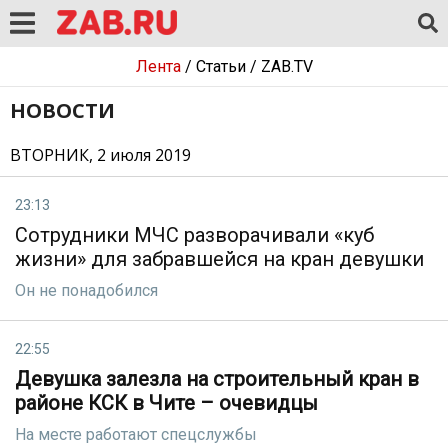
Лента
/
Статьи
/
ZAB.TV
НОВОСТИ
ВТОРНИК, 2 июля 2019
23:13
Сотрудники МЧС разворачивали «куб
жизни» для забравшейся на кран девушки
Он не понадобился
22:55
Девушка залезла на строительный кран в
районе КСК в Чите – очевидцы
На месте работают спецслужбы