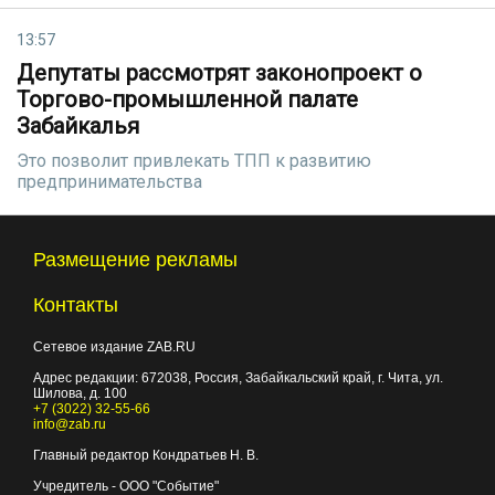
13:57
Депутаты рассмотрят законопроект о
Торгово-промышленной палате
Забайкалья
Это позволит привлекать ТПП к развитию
предпринимательства
Размещение рекламы
Контакты
Сетевое издание ZAB.RU
Адрес редакции:
672038
, Россия, Забайкальский край, г.
Чита
,
ул.
Шилова, д. 100
+7 (3022) 32-55-66
info@zab.ru
Главный редактор Кондратьев Н. В.
Учредитель - ООО "Событие"