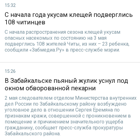
15:32
С начала года укусам клещей подверглись
108 читинцев
С начала распространения сезона клещей укусам
опасных насекомых по состоянию на 3 мая
подверглись 108 жителей Читы, из них – 23 ребенка,
сообщили «Забмедиа.Ру» в пресс-службе мэрии.
15:26
В Забайкальске пьяный жулик уснул под
окном обворованной пекарни
2 мая следователем отделом Министерства внутренних
дел России по Забайкальскому району возбуждено
уголовное дело в отношении Сергея Еремяна по
признакам кражи, совершенной с проникновением в
помещение и причинением значительного ущерба
гражданину, сообщает пресс-служба прокуратуры
Забайкальского района.