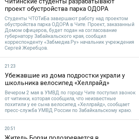
Читинские студенты разрабатывают
проект обустройства парка ОДОРА
Студенты ЧТОТиБа завершают работу над проектом
обустройства парка ОДОРА в Чите. Проект, заказанный
Домом офицеров, будет подан на согласование
губернатору Забайкальского края, сообщил
корреспонденту «Забмедиа.Ру» начальник учреждения
Сергей Жеребцов.
21:23
Убежавшие из дома подростки украли у
школьника велосипед «Хеллрайд»
Вечером 2 мая в УМВД по городу Чите поступил звонок
от читинки, которая сообщила, что неизвестные
похитили у ее сына велосипед «Хеллрайд», сообщает
пресс-служба УМВД России по Забайкальскому краю.
20:51
Житель Борзи подозревается в