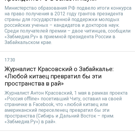
Министерство образования РФ подвело итоги конкурса
на право получения в 2012 году грантов президента
страны для государственной поддержки молодых
российских ученых – кандидатов и докторов наук.
Среди получателей премии – двое читинцев, сообщили
«Забмедиа.Ру» в приемной президента России в
Забайкальском крае.
17:30
Журналист Красовский о Забайкалье:
«Любой китаец превратил бы эти
пространства в рай»
Журналист Антон Красовский, 1 мая в рамках проекта
«Россия offline» посетивший Читу, оставил на своей
страничке в Facebook, что «любой китаец или
американский переселенец превратил бы эти
пространства (Сибирь и Дальний Восток – прим.
«Забмедиа.Ру») в рай».