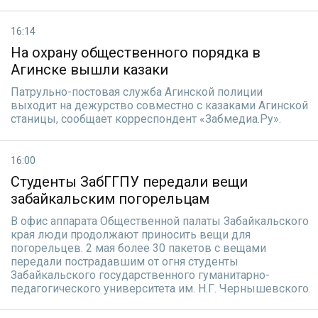
16:14
На охрану общественного порядка в
Агинске вышли казаки
Патрульно-постовая служба Агинской полиции
выходит на дежурство совместно с казаками Агинской
станицы, сообщает корреспондент «Забмедиа.Ру».
16:00
Студенты ЗабГГПУ передали вещи
забайкальским погорельцам
В офис аппарата Общественной палаты Забайкальского
края люди продолжают приносить вещи для
погорельцев. 2 мая более 30 пакетов с вещами
передали пострадавшим от огня студенты
Забайкальского государственного гуманитарно-
педагогического университета им. Н.Г. Чернышевского.