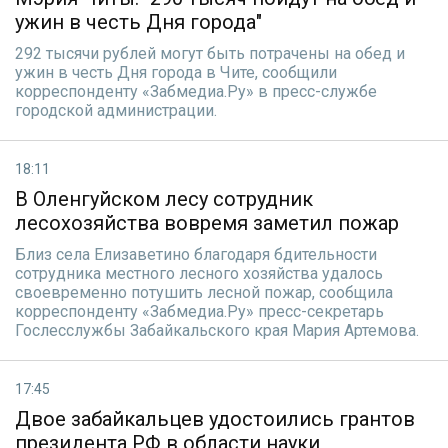
ужин в честь Дня города"
292 тысячи рублей могут быть потрачены на обед и
ужин в честь Дня города в Чите, сообщили
корреспонденту «Забмедиа.Ру» в пресс-службе
городской администрации.
18:11
В Оленгуйском лесу сотрудник
лесохозяйства вовремя заметил пожар
Близ села Елизаветино благодаря бдительности
сотрудника местного лесного хозяйства удалось
своевременно потушить лесной пожар, сообщила
корреспонденту «Забмедиа.Ру» пресс-секретарь
Гослесслужбы Забайкальского края Мария Артемова.
17:45
Двое забайкальцев удостоились грантов
президента РФ в области науки