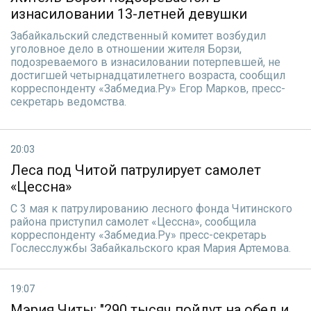
изнасиловании 13-летней девушки
Забайкальский следственный комитет возбудил
уголовное дело в отношении жителя Борзи,
подозреваемого в изнасиловании потерпевшей, не
достигшей четырнадцатилетнего возраста, сообщил
корреспонденту «Забмедиа.Ру» Егор Марков, пресс-
секретарь ведомства.
20:03
Леса под Читой патрулирует самолет
«Цессна»
С 3 мая к патрулированию лесного фонда Читинского
района приступил самолет «Цессна», сообщила
корреспонденту «Забмедиа.Ру» пресс-секретарь
Гослесслужбы Забайкальского края Мария Артемова.
19:07
Мэрия Читы: "290 тысяч пойдут на обед и