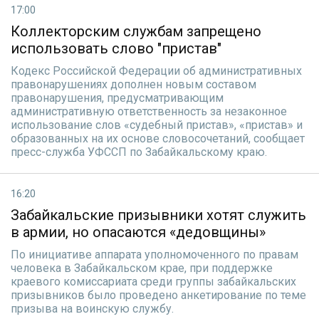
17:00
Коллекторским службам запрещено
использовать слово "пристав"
Кодекс Российской Федерации об административных
правонарушениях дополнен новым составом
правонарушения, предусматривающим
административную ответственность за незаконное
использование слов «судебный пристав», «пристав» и
образованных на их основе словосочетаний, сообщает
пресс-служба УФССП по Забайкальскому краю.
16:20
Забайкальские призывники хотят служить
в армии, но опасаются «дедовщины»
По инициативе аппарата уполномоченного по правам
человека в Забайкальском крае, при поддержке
краевого комиссариата среди группы забайкальских
призывников было проведено анкетирование по теме
призыва на воинскую службу.