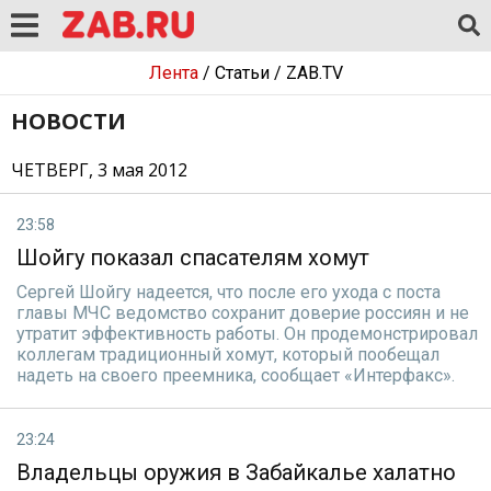
Лента
/
Статьи
/
ZAB.TV
НОВОСТИ
ЧЕТВЕРГ, 3 мая 2012
23:58
Шойгу показал спасателям хомут
Сергей Шойгу надеется, что после его ухода с поста
главы МЧС ведомство сохранит доверие россиян и не
утратит эффективность работы. Он продемонстрировал
коллегам традиционный хомут, который пообещал
надеть на своего преемника, сообщает «Интерфакс».
23:24
Владельцы оружия в Забайкалье халатно