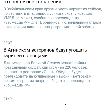
относятся к его хранению
В Забайкальском крае оружие часто воруют из сейфов,
но заставить владельцев усилить охрану краевое
УМВД не может, сообщил корреспонденту
«Забмедиа.Ру» Олег Бронников, и.о. начальника отдела
организации лицензионно-разрешительной работы.
22:37
В Агинском ветеранов будут угощать
курицей с овощами
Для ветеранов Великой Отечественной войны
праздничный солдатский стол - на 220 человек,
накроют в ресторане «Онон». Обед не будет
претендовать на кулинарные изыски - ветеранам
нравится простая пища, сообщает корреспондент
«Забмедиа.Ру».
21:49