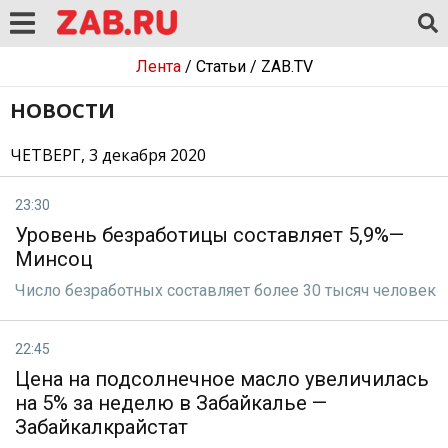
Лента
/
Статьи
/
ZAB.TV
НОВОСТИ
ЧЕТВЕРГ, 3 декабря 2020
23:30
Уровень безработицы составляет 5,9%—
Минсоц
Число безработных составляет более 30 тысяч человек
22:45
Цена на подсолнечное масло увеличилась
на 5% за неделю в Забайкалье —
Забайкалкрайстат