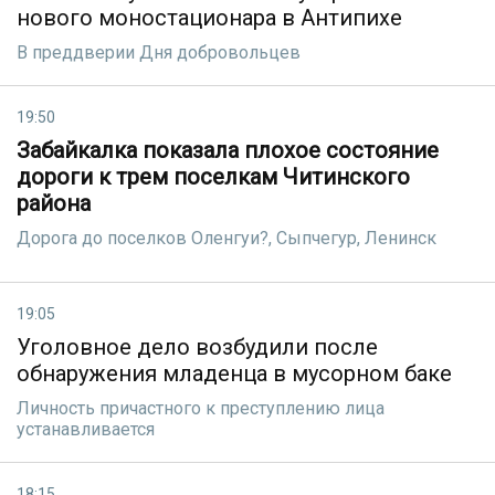
нового моностационара в Антипихе
В преддверии Дня добровольцев
19:50
Забайкалка показала плохое состояние
дороги к трем поселкам Читинского
района
Дорога до поселков Оленгуи?, Сыпчегур, Ленинск
19:05
Уголовное дело возбудили после
обнаружения младенца в мусорном баке
Личность причастного к преступлению лица
устанавливается
18:15