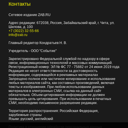
Контакты
Сетевое издание ZAB.RU
Адрес редакции:
672038
, Россия, Забайкальский край, г.
Чита
,
ул.
Шилова, д. 100
+7 (3022) 32-55-66
info@zab.ru
Главный редактор Кондратьев Н. В.
Учредитель - ООО "Событие"
Зарегистрировано Федеральной службой по надзору в сфере
связи, информационных технологий и массовых коммуникаций.
Регистрационный номер: ЭЛ № ФС 77 - 75882 от 24 июня 2019 года
Редакция не несет ответственности за достоверность
информации, содержащейся в рекламных материалах
Запрещено полное или частичное копирование и использование
любых материалов сайта, как составных произведений, включая
тексты и изображения. При любом использовании данных
материалов в электронных СМИ, ссылка на данный сайт
обязательна. Объем цитирования информации не должен
превышать цель цитирования. При использовании в печатных
СМИ, необходимо письменное разрешение редакции.
Территория распространения: Российская Федерация,
зарубежные страны
Языки: русский, английский
Политика в отношении обработки персональных данных