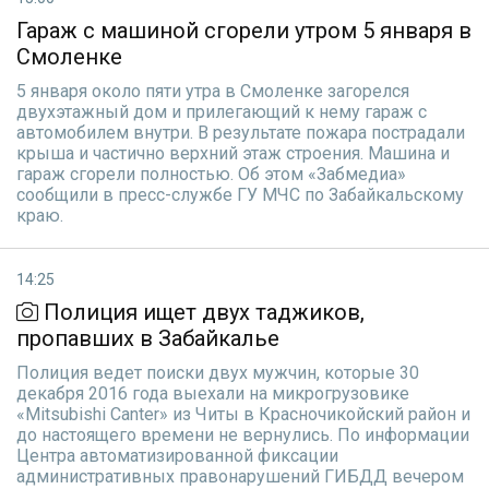
Гараж с машиной сгорели утром 5 января в
Смоленке
5 января около пяти утра в Смоленке загорелся
двухэтажный дом и прилегающий к нему гараж с
автомобилем внутри. В результате пожара пострадали
крыша и частично верхний этаж строения. Машина и
гараж сгорели полностью. Об этом «Забмедиа»
сообщили в пресс-службе ГУ МЧС по Забайкальскому
краю.
14:25
Полиция ищет двух таджиков,
пропавших в Забайкалье
Полиция ведет поиски двух мужчин, которые 30
декабря 2016 года выехали на микрогрузовике
«Mitsubishi Canter» из Читы в Красночикойский район и
до настоящего времени не вернулись. По информации
Центра автоматизированной фиксации
административных правонарушений ГИБДД вечером