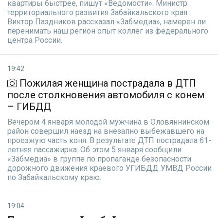
квартиры быстрее, пишут «Ведомости». Министр
территориального развития Забайкальского края
Виктор Паздников рассказал «Забмедиа», намерен ли
перенимать наш регион опыт коллег из федерального
центра России.
19:42
Пожилая женщина пострадала в ДТП
после столкновения автомобиля с конем
– ГИБДД
Вечером 4 января молодой мужчина в Оловяннинском
район совершил наезд на внезапно выбежавшего на
проезжую часть коня. В результате ДТП пострадала 61-
летняя пассажирка. Об этом 5 января сообщили
«Забмедиа» в группе по пропаганде безопасности
дорожного движения краевого УГИБДД УМВД России
по Забайкальскому краю.
19:04