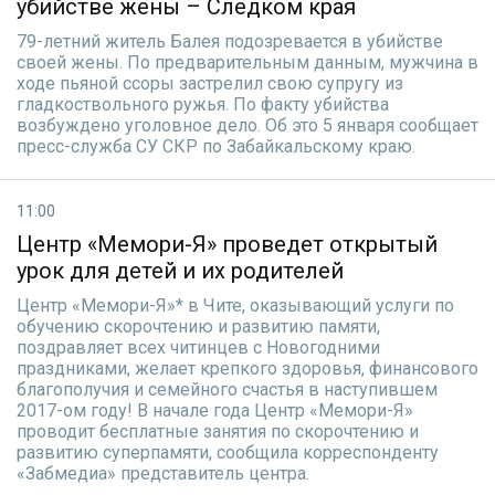
убийстве жены – Следком края
79-летний житель Балея подозревается в убийстве
своей жены. По предварительным данным, мужчина в
ходе пьяной ссоры застрелил свою супругу из
гладкоствольного ружья. По факту убийства
возбуждено уголовное дело. Об это 5 января сообщает
пресс-служба СУ СКР по Забайкальскому краю.
11:00
Центр «Мемори-Я» проведет открытый
урок для детей и их родителей
Центр «Мемори-Я»* в Чите, оказывающий услуги по
обучению скорочтению и развитию памяти,
поздравляет всех читинцев с Новогодними
праздниками, желает крепкого здоровья, финансового
благополучия и семейного счастья в наступившем
2017-ом году! В начале года Центр «Мемори-Я»
проводит бесплатные занятия по скорочтению и
развитию суперпамяти, сообщила корреспонденту
«Забмедиа» представитель центра.