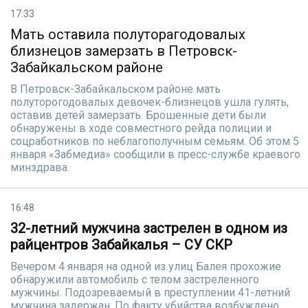
17:33
Мать оставила полуторагодовалых
близнецов замерзать в Петровск-
Забайкальском районе
В Петровск-Забайкальском районе мать
полуторогодовалых девочек-близнецов ушла гулять,
оставив детей замерзать. Брошенные дети были
обнаружены в ходе совместного рейда полиции и
соцработников по неблагополучным семьям. Об этом 5
января «Забмедиа» сообщили в пресс-службе краевого
минздрава.
16:48
32-летний мужчина застрелен в одном из
райцентров Забайкалья – СУ СКР
Вечером 4 января на одной из улиц Балея прохожие
обнаружили автомобиль с телом застреленного
мужчины. Подозреваемый в преступлении 41-летний
мужчина задержан. По факту убийства возбуждено