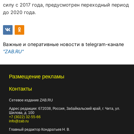
силу с 2017 года, предусмотрен переходный период
до 2020 года.
Важные и оперативные новости в telegram-канале
"ZAB.RU"
Размещение рекламы
Контакты
Сетевое издание ZAB.RU
Адрес редакции:
672038
, Россия, Забайкальский край, г.
Чита
,
ул.
Шилова, д. 100
+7 (3022) 32-55-66
info@zab.ru
Главный редактор Кондратьев Н. В.