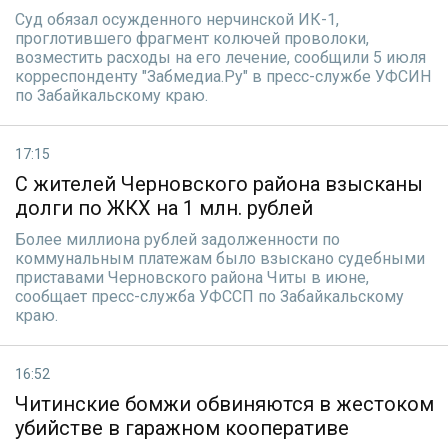
Суд обязал осужденного нерчинской ИК-1,
проглотившего фрагмент колючей проволоки,
возместить расходы на его лечение, сообщили 5 июля
корреспонденту "Забмедиа.Ру" в пресс-службе УФСИН
по Забайкальскому краю.
17:15
С жителей Черновского района взысканы
долги по ЖКХ на 1 млн. рублей
Более миллиона рублей задолженности по
коммунальным платежам было взыскано судебными
приставами Черновского района Читы в июне,
сообщает пресс-служба УФССП по Забайкальскому
краю.
16:52
Читинские бомжи обвиняются в жестоком
убийстве в гаражном кооперативе