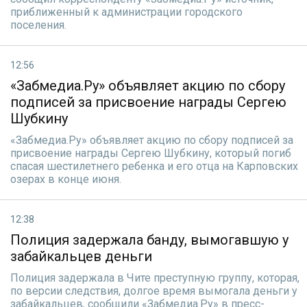
приближенный к администрации городского
поселения.
12:56
«Забмедиа.Ру» объявляет акцию по сбору
подписей за присвоение награды Сергею
Шубкину
«Забмедиа.Ру» объявляет акцию по сбору подписей за
присвоение награды Сергею Шубкину, который погиб
спасая шестилетнего ребенка и его отца на Карповских
озерах в конце июня.
12:38
Полиция задержала банду, вымогавшую у
забайкальцев деньги
Полиция задержала в Чите преступную группу, которая,
по версии следствия, долгое время вымогала деньги у
забайкальцев, сообщили «Забмедиа.Ру» в пресс-