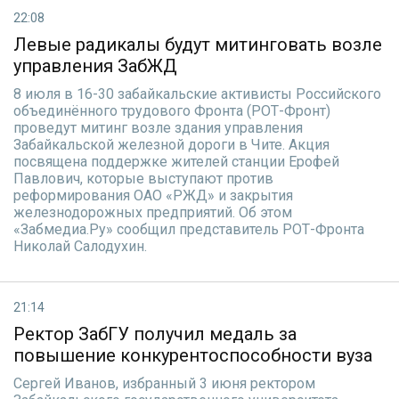
22:08
Левые радикалы будут митинговать возле
управления ЗабЖД
8 июля в 16-30 забайкальские активисты Российского
объединённого трудового Фронта (РОТ-Фронт)
проведут митинг возле здания управления
Забайкальской железной дороги в Чите. Акция
посвящена поддержке жителей станции Ерофей
Павлович, которые выступают против
реформирования ОАО «РЖД» и закрытия
железнодорожных предприятий. Об этом
«Забмедиа.Ру» сообщил представитель РОТ-Фронта
Николай Салодухин.
21:14
Ректор ЗабГУ получил медаль за
повышение конкурентоспособности вуза
Сергей Иванов, избранный 3 июня ректором