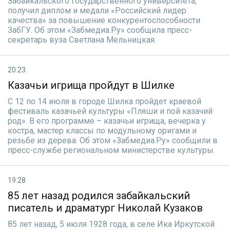
Забайкальского государственного университета,
получил диплом и медали «Российский лидер
качества» за повышение конкурентоспособности
ЗабГУ. Об этом «Забмедиа.Ру» сообщила пресс-
секретарь вуза Светлана Мельницкая.
20:23
Казачьи игрища пройдут в Шилке
С 12 по 14 июля в городе Шилка пройдет краевой
фестиваль казачьей культуры «Пляши и пой казачий
род». В его программе – казачьи игрища, вечерка у
костра, мастер классы по модульному оригами и
резьбе из дерева. Об этом «Забмедиа.Ру» сообщили в
пресс-службе региональном министерстве культуры.
19:28
85 лет назад родился забайкальский
писатель и драматург Николай Кузаков
85 лет назад, 5 июля 1928 года, в селе Ика Иркутской