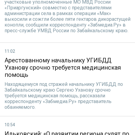
участковые уполномоченные МО МВД России
«Приаргунский» совместно с представителями
администрации села в рамках операции «Мак»
выкосили и сожгли более пяти гектаров дикорастущей
конопли, сообщили корреспонденту «Забмедиа.Ру» в
пресс-службе УМВД России по Забайкальскому краю.
11:02
Арестованному начальнику УГИБДД
Уханову срочно требуется медицинская
помощь
Находящемуся под стражей начальнику УГИБДД по
Забайкальскому краю Сергею Уханову срочно
требуется медицинская помощь, рассказали
корреспонденту «Забмедиа.Ру» представитель
обвиняемого.
10:54
Ильковский: «О развитии региона судят по