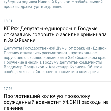
губернии родился Николай Кузаков – забайкальский
прозаик, драматург и журналист.
18:31
КПРФ: Депутаты-единоросы в Госдуме
отказались говорить о засилье криминала
в Забайкалье
Депутаты Государственной Думы от фракции «Единой
России» отказались рассматривать протокольное
поручение о засилье криминала в Забайкальском крае.
Поручение внесли в Госдуму депутаты-коммунисты
Владимир Поздняков и Александр Куликов. Об этом
сообщается на сайте краевого комитета компартии.
17:46
Проглотивший колючую проволоку
осужденный возместит УФСИН расходы на
лечение