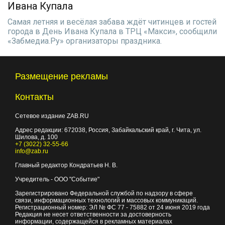
Ивана Купала
Самая летняя и весёлая забава ждёт читинцев и гостей
города в День Ивана Купала в ТРЦ «Макси», сообщили
«Забмедиа.Ру» организаторы праздника.
Размещение рекламы
Контакты
Сетевое издание ZAB.RU
Адрес редакции:
672038
, Россия, Забайкальский край, г.
Чита
,
ул.
Шилова, д. 100
+7 (3022) 32-55-66
info@zab.ru
Главный редактор Кондратьев Н. В.
Учредитель - ООО "Событие"
Зарегистрировано Федеральной службой по надзору в сфере
связи, информационных технологий и массовых коммуникаций.
Регистрационный номер: ЭЛ № ФС 77 - 75882 от 24 июня 2019 года
Редакция не несет ответственности за достоверность
информации, содержащейся в рекламных материалах