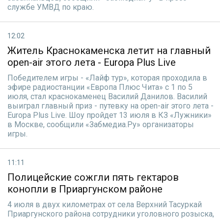
службе УМВД по краю.
12:02
Житель Краснокаменска летит на главный
open-air этого лета - Europa Plus Live
Победителем игры - «Лайф тур», которая проходила в
эфире радиостанции «Европа Плюс Чита» с 1 по 5
июля, стал краснокаменец Василий Данилов. Василий
выиграл главный приз - путевку на open-air этого лета -
Europa Plus Live. Шоу пройдет 13 июля в КЗ «Лужники»
в Москве, сообщили «Забмедиа.Ру» организаторы
игры.
11:11
Полицейские сожгли пять гектаров
конопли в Приаргунском районе
4 июля в двух километрах от села Верхний Тасуркай
Приаргунского района сотрудники уголовного розыска,