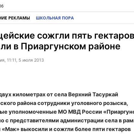
06
НИЕ РЕКЛАМЫ
ШКОЛЬНАЯ ПОРА
ейские сожгли пять гектаро
ли в Приаргунском районе
я, 11:11, 5 июля 2013
 двух километрах от села Верхний Тасуркай
ского района сотрудники уголовного розыска,
вые уполномоченные МО МВД России «Приаргун
о с представителями администрации села в рам
 «Мак» выкосили и сожгли более пяти гектаров