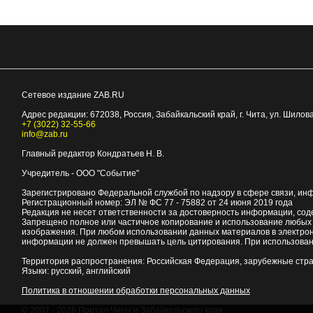
Сетевое издание ZAB.RU
Адрес редакции:
672038
, Россия, Забайкальский край, г.
Чита
,
ул. Шилова
+7 (3022) 32-55-66
info@zab.ru
Главный редактор Кондратьев Н. В.
Учредитель - ООО "Событие"
Зарегистрировано Федеральной службой по надзору в сфере связи, ин
Регистрационный номер: ЭЛ № ФС 77 - 75882 от 24 июня 2019 года
Редакция не несет ответственности за достоверность информации, со
Запрещено полное или частичное копирование и использование любых м
изображения. При любом использовании данных материалов в электро
информации не должен превышать цель цитирования. При использован
Территория распространения: Российская Федерация, зарубежные стр
Языки: русский, английский
Политика в отношении обработки персональных данных
© 2007 - 2026
Портал Читы и Забайкальского края