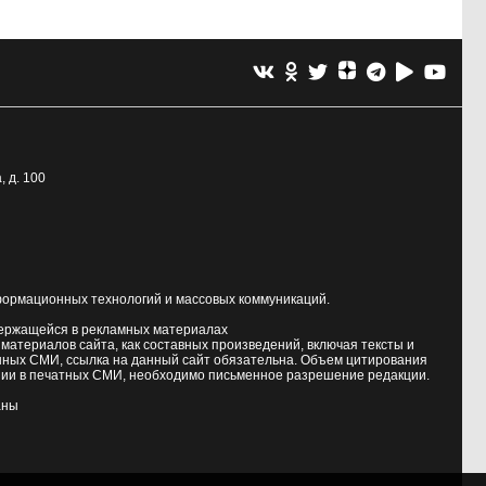
, д. 100
формационных технологий и массовых коммуникаций.
держащейся в рекламных материалах
атериалов сайта, как составных произведений, включая тексты и
нных СМИ, ссылка на данный сайт обязательна. Объем цитирования
ии в печатных СМИ, необходимо письменное разрешение редакции.
аны