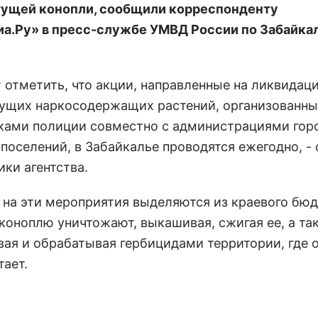
ущей конопли, сообщили корреспонденту
а.Ру» в пресс-службе УМВД России по Забайка
т отметить, что акции, направленные на ликвидац
ущих наркосодержащих растений, организованны
ками полиции совместно с администрациями гор
 поселений, в Забайкалье проводятся ежегодно, -
ки агентства.
 на эти мероприятия выделяются из краевого бюд
 коноплю уничтожают, выкашивая, сжигая ее, а та
вая и обрабатывая гербицидами территории, где 
тает.