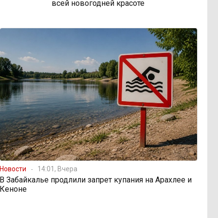
всей новогодней красоте
Новости
14:01, Вчера
В Забайкалье продлили запрет купания на Арахлее и
Кеноне