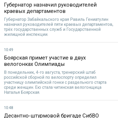
Губернатор назначил руководителей
краевых департаментов
Губернатор Забайкальского края Равиль Гениатулин
назначил руководителей пяти краевых департаментов,
трёх государственных служб и Государственной
жилищной инспекции.
10:49
Боярская примет участие в двух
велогонках Олимпиады
В понедельник, 4-го августа, тренерский штаб
российской сборной по велоспорту определил
участницу олимпийской гонки с раздельного старта
среди женщин. Ею стала читинская велогонщица
Наталья Боярская.
10:48
Десантно-штурмовой бригаде СибВО