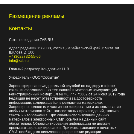
Размещение рекламы
Контакты
Сетевое издание ZAB.RU
Адрес редакции:
672038
, Россия, Забайкальский край, г.
Чита
,
ул.
Шилова, д. 100
+7 (3022) 32-55-66
info@zab.ru
Главный редактор Кондратьев Н. В.
Учредитель - ООО "Событие"
Зарегистрировано Федеральной службой по надзору в сфере
связи, информационных технологий и массовых коммуникаций.
Регистрационный номер: ЭЛ № ФС 77 - 75882 от 24 июня 2019 года
Редакция не несет ответственности за достоверность
информации, содержащейся в рекламных материалах
Запрещено полное или частичное копирование и использование
любых материалов сайта, как составных произведений, включая
тексты и изображения. При любом использовании данных
материалов в электронных СМИ, ссылка на данный сайт
обязательна. Объем цитирования информации не должен
превышать цель цитирования. При использовании в печатных
СМИ, необходимо письменное разрешение редакции.