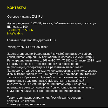
Контакты
Сетевое издание ZAB.RU
Адрес редакции:
672038
, Россия, Забайкальский край, г.
Чита
,
ул.
Шилова, д. 100
+7 (3022) 32-55-66
info@zab.ru
Главный редактор Кондратьев Н. В.
Учредитель - ООО "Событие"
Зарегистрировано Федеральной службой по надзору в сфере
связи, информационных технологий и массовых коммуникаций.
Регистрационный номер: ЭЛ № ФС 77 - 75882 от 24 июня 2019 года
Редакция не несет ответственности за достоверность
информации, содержащейся в рекламных материалах
Запрещено полное или частичное копирование и использование
любых материалов сайта, как составных произведений, включая
тексты и изображения. При любом использовании данных
материалов в электронных СМИ, ссылка на данный сайт
обязательна. Объем цитирования информации не должен
превышать цель цитирования. При использовании в печатных
СМИ, необходимо письменное разрешение редакции.
Территория распространения: Российская Федерация,
зарубежные страны
Языки: русский, английский