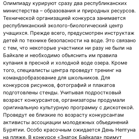
Олимпиаду курируют сразу два республиканских
министерства – образования и природных ресурсов.
Технической организацией конкурса занимается
республиканский эколого-биологический центр
учащихся. Прежде всего, предусмотрен инструктаж
детей по технике безопасности на воде. Это связано
с тем, что некоторые участники ни разу не были на
Байкале и необходимо объяснить им правила
купания в пресной и холодной воде озера. Кроме
того, специалисты центра проведут тренинг на
командообразование для школьников. Для
конкурсов рисунков, фотографий и плакатов
подготовлены стенды. Учитывая подростковый
возраст конкурсантов, организаторы продумали
оригинальную культурную программу с дискотекой.
Проведут ее близкие по возрасту конкурсантам
активисты ассоциации молодежных объединений
Бурятии. Особо красочным ожидается День Нептуна
на пляже. В конкурсе «Знаток Байкала» примут