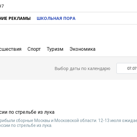
97
НИЕ РЕКЛАМЫ
ШКОЛЬНАЯ ПОРА
сшествия
Спорт
Туризм
Экономика
Выбор даты по календарю
сии по стрельбе из лука
прибыли сборные Москвы и Московской области. 12-13 июля ожида
сии по стрельбе из лука.