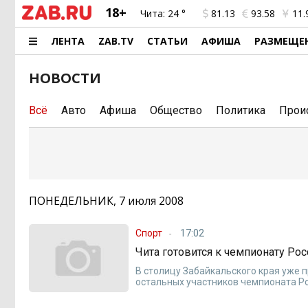
18+
Чита:
24 °
81.13
93.58
11.
ЛЕНТА
ZAB.TV
СТАТЬИ
АФИША
РАЗМЕЩЕ
НОВОСТИ
Всё
Авто
Афиша
Общество
Политика
Прои
ПОНЕДЕЛЬНИК, 7 июля 2008
Спорт
17:02
Чита готовится к чемпионату Рос
В столицу Забайкальского края уже 
остальных участников чемпионата Рос