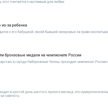
ь этот считается счастливым для любви.
 из-за ребенка
дится с его бабушкой, своей бывшей свекровью за право воспитыв
ли бронзовые медали на чемпионате России
атарстан, в городе Набережные Челны, проходил чемпионат России 
ходит в шестой день шестого лунного месяца, это нумерологическ
л calend.ru.