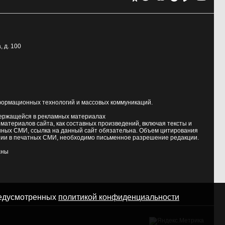
, д. 100
формационных технологий и массовых коммуникаций.
держащейся в рекламных материалах
атериалов сайта, как составных произведений, включая тексты и
нных СМИ, ссылка на данный сайт обязательна. Объем цитирования
ии в печатных СМИ, необходимо письменное разрешение редакции.
аны
предусмотренных
политикой конфиденциальности