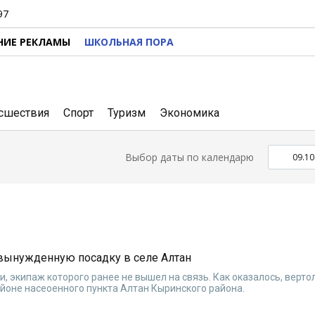
97
НИЕ РЕКЛАМЫ
ШКОЛЬНАЯ ПОРА
сшествия
Спорт
Туризм
Экономика
Выбор даты по календарю
вынужденную посадку в селе Алтан
, экипаж которого ранее не вышел на связь. Как оказалось, верто
йоне насеоенного пункта Алтан Кыринского района.