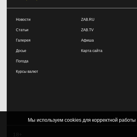
Новости
ZAB.RU
Статьи
ZAB.TV
Галерея
Афиша
Досье
Карта сайта
Погода
Курсы валют
Мы используем cookies для корректной работы
18+