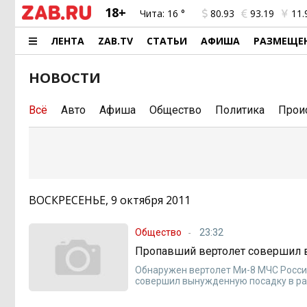
18+
Чита:
16 °
80.93
93.19
11.
ЛЕНТА
ZAB.TV
СТАТЬИ
АФИША
РАЗМЕЩЕ
НОВОСТИ
Всё
Авто
Афиша
Общество
Политика
Прои
ВОСКРЕСЕНЬЕ, 9 октября 2011
Общество
23:32
Пропавший вертолет совершил 
Обнаружен вертолет Ми-8 МЧС России
совершил вынужденную посадку в ра