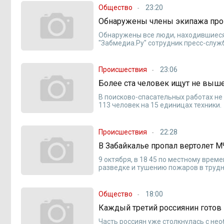
Общество
23:20
Обнаружены члены экипажа про
Обнаружены все люди, находившиеся 
"Забмедиа.Ру" сотрудник пресс-служ
Происшествия
23:06
Более ста человек ищут не выш
В поисково-спасательных работах не
113 человек на 15 единицах техники.
Происшествия
22:28
В Забайкалье пропал вертолет 
9 октября, в 18 45 по местному врем
разведке и тушению пожаров в труд
Общество
18:00
Каждый третий россиянин готов 
Часть россиян уже столкнулась с не