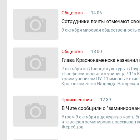
Общество
14:06
Сотрудники почты отмечают св
9 октября мировая общественность 
Общество
13:00
Глава Краснокаменска назначил
7 октября во Дворце культуры «Дау
«Профессионального училища ¹ 11» К
троим ученикам ПУ-11 именные стипе
Краснокаменска Надежда Нагорская
Происшествия
12:39
В Чите сообщили о "заминирован
Утром 9 октября в дежурную часть У
что вокзал заминирован, рассказал 
Жеребцов.