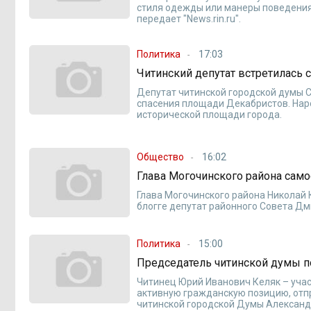
стиля одежды или манеры поведения
передает "News.rin.ru".
Политика
17:03
Читинский депутат встретилась 
Депутат читинской городской думы 
спасения площади Декабристов. Нар
исторической площади города.
Общество
16:02
Глава Могочинского района само
Глава Могочинского района Николай 
блогге депутат районного Совета Дм
Политика
15:00
Председатель читинской думы п
Читинец Юрий Иванович Келяк – учас
активную гражданскую позицию, отп
читинской городской Думы Александ