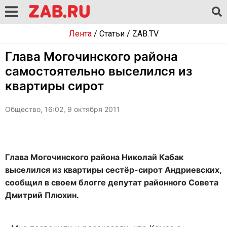
Лента
/
Статьи
/
ZAB.TV
Глава Могочинского района
самостоятельно выселился из
квартиры сирот
Общество, 16:02, 9 октября 2011
Глава Могочинского района Николай Кабак
выселился из квартиры сестёр-сирот Андриевских,
сообщил в своем блогге депутат районного Совета
Дмитрий Плюхин.