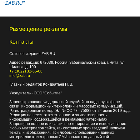
"ZAB.RU"
Размещение рекламы
Контакты
Сетевое издание ZAB.RU
Адрес редакции:
672038
, Россия, Забайкальский край, г.
Чита
,
ул.
Шилова, д. 100
+7 (3022) 32-55-66
info@zab.ru
Главный редактор Кондратьев Н. В.
Учредитель - ООО "Событие"
Зарегистрировано Федеральной службой по надзору в сфере
связи, информационных технологий и массовых коммуникаций.
Регистрационный номер: ЭЛ № ФС 77 - 75882 от 24 июня 2019 года
Редакция не несет ответственности за достоверность
информации, содержащейся в рекламных материалах
Запрещено полное или частичное копирование и использование
любых материалов сайта, как составных произведений, включая
тексты и изображения. При любом использовании данных
материалов в электронных СМИ, ссылка на данный сайт