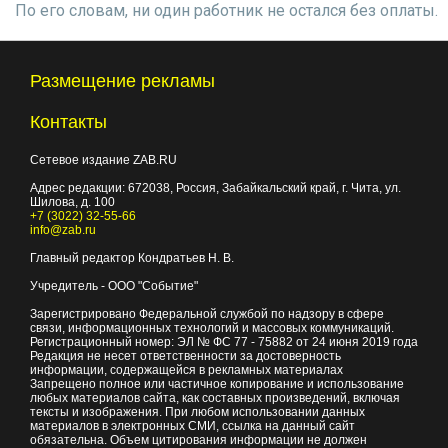
По его словам, ни один работник не остался без оплаты.
Размещение рекламы
Контакты
Сетевое издание ZAB.RU
Адрес редакции:
672038
, Россия, Забайкальский край, г.
Чита
,
ул.
Шилова, д. 100
+7 (3022) 32-55-66
info@zab.ru
Главный редактор Кондратьев Н. В.
Учредитель - ООО "Событие"
Зарегистрировано Федеральной службой по надзору в сфере
связи, информационных технологий и массовых коммуникаций.
Регистрационный номер: ЭЛ № ФС 77 - 75882 от 24 июня 2019 года
Редакция не несет ответственности за достоверность
информации, содержащейся в рекламных материалах
Запрещено полное или частичное копирование и использование
любых материалов сайта, как составных произведений, включая
тексты и изображения. При любом использовании данных
материалов в электронных СМИ, ссылка на данный сайт
обязательна. Объем цитирования информации не должен