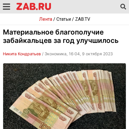
Лента
/
Статьи
/
ZAB.TV
Материальное благополучие
забайкальцев за год улучшилось
Никита Кондратьев
/ Экономика, 16:04, 9 октября 2023