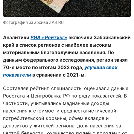
Фотография из архива ZAB.RU
Аналитики
РИА «Рейтинг»
включили Забайкальский
край в список регионов с наиболее высоким
материальным благополучием населения. По
данным федерального исследования, регион занял
70-е место по итогам 2022 года,
улучшив свои
показатели
в сравнении с 2021-м.
Составляя рейтинг, специалисты оценивали данные
Росстата и Центробанка РФ по ряду показателей. В
частности, учитывались медианные доходы
населения к стоимости среднестатистической
потребительской корзины, объем вкладов и
депозитов у жителей региона, доля населения за
чертой бедности, количество людей с доходами от