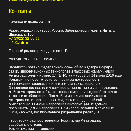
Контакты
Сетевое издание ZAB.RU
Адрес редакции:
672038
, Россия, Забайкальский край, г.
Чита
,
ул.
Шилова, д. 100
+7 (3022) 32-55-66
info@zab.ru
Главный редактор Кондратьев Н. В.
Учредитель - ООО "Событие"
Зарегистрировано Федеральной службой по надзору в сфере
связи, информационных технологий и массовых коммуникаций.
Регистрационный номер: ЭЛ № ФС 77 - 75882 от 24 июня 2019 года
Редакция не несет ответственности за достоверность
информации, содержащейся в рекламных материалах
Запрещено полное или частичное копирование и использование
любых материалов сайта, как составных произведений, включая
тексты и изображения. При любом использовании данных
материалов в электронных СМИ, ссылка на данный сайт
обязательна. Объем цитирования информации не должен
превышать цель цитирования. При использовании в печатных
СМИ, необходимо письменное разрешение редакции.
Территория распространения: Российская Федерация,
зарубежные страны
Языки: русский, английский