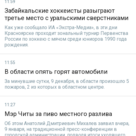
11:59
Забайкальские хоккеисты разыграют
третье место с уральскими сверстниками
Как уже сообщало ИА «Экстра-Медиа», в эти дни
Красноярске проходит зональный турнир Первенства
России по хоккею с мячом среди юниоров 1990 года
рождения.
11:55
В области опять горят автомобили
За минувшие сутки, 9 декабря, в области произошло 5
пожаров, 2 из которых в областном центре.
11:27
Мэр Читы за пиво местного разлива
Об этом Анатолий Дмитриевич Михалев заявил вчера,
9 января, на традиционной пресс-конференции в
городской администрации, подводя итоги уходящего