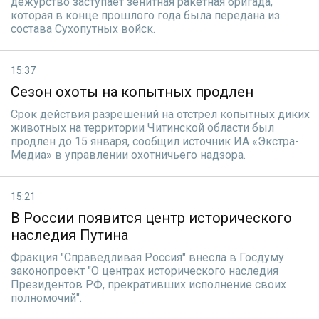
дежурство заступает зенитная ракетная бригада,
которая в конце прошлого года была передана из
состава Сухопутных войск.
15:37
Сезон охоты на копытных продлен
Срок действия разрешений на отстрел копытных диких
животных на территории Читинской области был
продлен до 15 января, сообщил источник ИА «Экстра-
Медиа» в управлении охотничьего надзора.
15:21
В России появится центр исторического
наследия Путина
Фракция "Справедливая Россия" внесла в Госдуму
законопроект "О центрах исторического наследия
Президентов РФ, прекративших исполнение своих
полномочий".