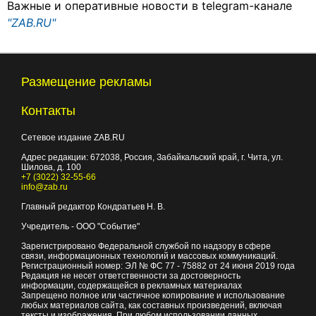
Важные и оперативные новости в telegram-канале
"ZAB.RU"
Размещение рекламы
Контакты
Сетевое издание ZAB.RU
Адрес редакции:
672038
, Россия, Забайкальский край, г.
Чита
,
ул.
Шилова, д. 100
+7 (3022) 32-55-66
info@zab.ru
Главный редактор Кондратьев Н. В.
Учредитель - ООО "Событие"
Зарегистрировано Федеральной службой по надзору в сфере
связи, информационных технологий и массовых коммуникаций.
Регистрационный номер: ЭЛ № ФС 77 - 75882 от 24 июня 2019 года
Редакция не несет ответственности за достоверность
информации, содержащейся в рекламных материалах
Запрещено полное или частичное копирование и использование
любых материалов сайта, как составных произведений, включая
тексты и изображения. При любом использовании данных