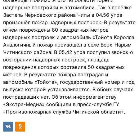
больницы. Помимо этого по области горели
надворные постройки и автомобили. Так в посёлке
Застепь Черновского района Читы в 04.56 утра
произошёл пожар надворных построек. В результате
огнём повреждены 80 квадратных метров
надворных построек и автомобиль «Тойота Королла.
Аналогичный пожар произошёл в селе Верх-Нарым
Читинского района. В 05.42 утра поступил звонок о
возгорании надворных построек, площадь
повреждения которых составила 50 квадратных
метров. В результате пожара пострадал и
автомобиль «Тойота», государственный номер и год
выпуска которой устанавливается. В обоих случаях
пострадавших нет. Об этом информагентству
«Экстра-Медиа» сообщили в пресс-службе ГУ
«Противопожарная служба Читинской области».