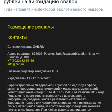
рублей на ликвидацию свалок
Туда направят инспекторов экологического надзора
Размещение рекламы
Контакты
Сетевое издание ZAB.RU
Адрес редакции:
672038
, Россия, Забайкальский край, г.
Чита
,
ул.
Шилова, д. 100
+7 (3022) 32-55-66
info@zab.ru
Главный редактор Кондратьев Н. В.
Учредитель - ООО "Событие"
Зарегистрировано Федеральной службой по надзору в сфере
связи, информационных технологий и массовых коммуникаций.
Регистрационный номер: ЭЛ № ФС 77 - 75882 от 24 июня 2019 года
Редакция не несет ответственности за достоверность
информации, содержащейся в рекламных материалах
Запрещено полное или частичное копирование и использование
любых материалов сайта, как составных произведений, включая
тексты и изображения. При любом использовании данных