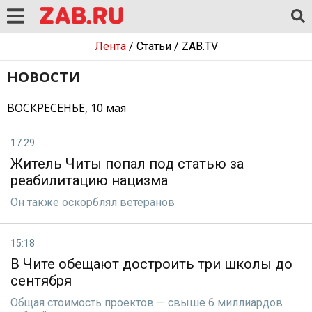
Лента
/
Статьи
/
ZAB.TV
НОВОСТИ
ВОСКРЕСЕНЬЕ, 10 мая
17:29
Житель Читы попал под статью за
реабилитацию нацизма
Он также оскорблял ветеранов
15:18
В Чите обещают достроить три школы до
сентября
Общая стоимость проектов — свыше 6 миллиардов