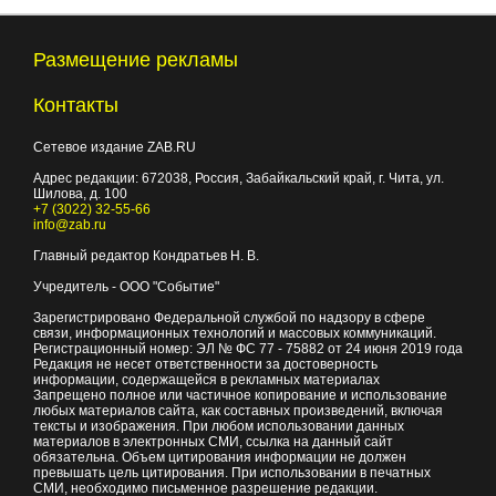
Размещение рекламы
Контакты
Сетевое издание ZAB.RU
Адрес редакции:
672038
, Россия, Забайкальский край, г.
Чита
,
ул.
Шилова, д. 100
+7 (3022) 32-55-66
info@zab.ru
Главный редактор Кондратьев Н. В.
Учредитель - ООО "Событие"
Зарегистрировано Федеральной службой по надзору в сфере
связи, информационных технологий и массовых коммуникаций.
Регистрационный номер: ЭЛ № ФС 77 - 75882 от 24 июня 2019 года
Редакция не несет ответственности за достоверность
информации, содержащейся в рекламных материалах
Запрещено полное или частичное копирование и использование
любых материалов сайта, как составных произведений, включая
тексты и изображения. При любом использовании данных
материалов в электронных СМИ, ссылка на данный сайт
обязательна. Объем цитирования информации не должен
превышать цель цитирования. При использовании в печатных
СМИ, необходимо письменное разрешение редакции.