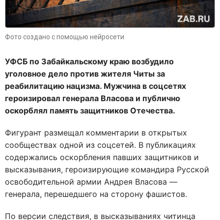
Фото создано с помощью нейросети
УФСБ по Забайкальскому краю возбудило
уголовное дело против жителя Читы за
реабилитацию нацизма. Мужчина в соцсетях
героизировал генерала Власова и публично
оскорблял память защитников Отечества.
Фигурант размещал комментарии в открытых
сообществах одной из соцсетей. В публикациях
содержались оскорбления павших защитников и
высказывания, героизирующие командира Русской
освободительной армии Андрея Власова —
генерала, перешедшего на сторону фашистов.
По версии следствия, в высказываниях читинца