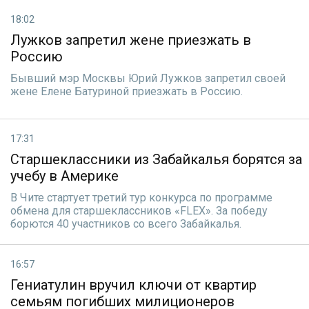
18:02
Лужков запретил жене приезжать в
Россию
Бывший мэр Москвы Юрий Лужков запретил своей
жене Елене Батуриной приезжать в Россию.
17:31
Старшеклассники из Забайкалья борятся за
учебу в Америке
В Чите стартует третий тур конкурса по программе
обмена для старшеклассников «FLEX». За победу
борются 40 участников со всего Забайкалья.
16:57
Гениатулин вручил ключи от квартир
семьям погибших милиционеров