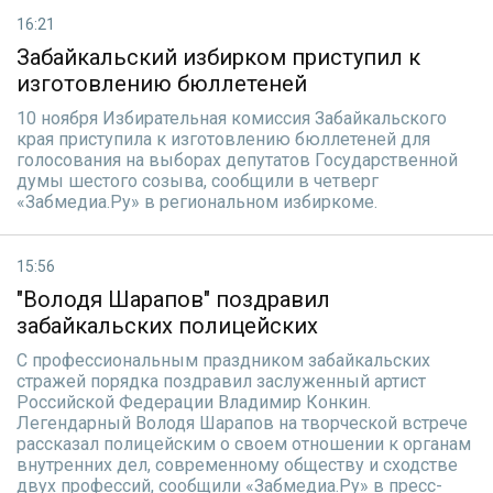
16:21
Забайкальский избирком приступил к
изготовлению бюллетеней
10 ноября Избирательная комиссия Забайкальского
края приступила к изготовлению бюллетеней для
голосования на выборах депутатов Государственной
думы шестого созыва, сообщили в четверг
«Забмедиа.Ру» в региональном избиркоме.
15:56
"Володя Шарапов" поздравил
забайкальских полицейских
С профессиональным праздником забайкальских
стражей порядка поздравил заслуженный артист
Российской Федерации Владимир Конкин.
Легендарный Володя Шарапов на творческой встрече
рассказал полицейским о своем отношении к органам
внутренних дел, современному обществу и сходстве
двух профессий, сообщили «Забмедиа.Ру» в пресс-