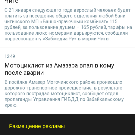
Чите
С 21 января следующего года взрослый человек будет
платить за посещение общего отделения любой бани
читинского МП «Банно-прачечный комбинат» 115
рублей, за пользование душем – 165 рублей, тарифы на
пользование люкс-номерами варьируются, сообщили
корреспонденту «Забмедиа.Ру» в мэрии Читы.
12:49
Мотоциклист из Амазара впал в кому
после аварии
В посёлке Амазар Могочинского района произошло
дорожно-транспортное происшествие, в результате
которого пострадал мотоциклист, сообщает отдел
пропаганды Управления ГИБДД по Забайкальскому
краю.
Размещение рекламы