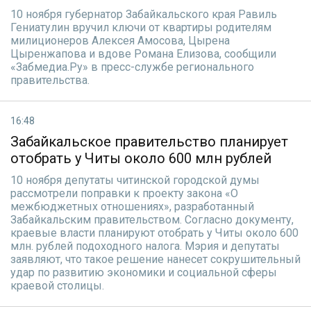
10 ноября губернатор Забайкальского края Равиль
Гениатулин вручил ключи от квартиры родителям
милиционеров Алексея Амосова, Цырена
Цыренжапова и вдове Романа Елизова, сообщили
«Забмедиа.Ру» в пресс-службе регионального
правительства.
16:48
Забайкальское правительство планирует
отобрать у Читы около 600 млн рублей
10 ноября депутаты читинской городской думы
рассмотрели поправки к проекту закона «О
межбюджетных отношениях», разработанный
Забайкальским правительством. Согласно документу,
краевые власти планируют отобрать у Читы около 600
млн. рублей подоходного налога. Мэрия и депутаты
заявляют, что такое решение нанесет сокрушительный
удар по развитию экономики и социальной сферы
краевой столицы.