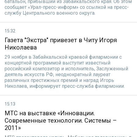
батальон, прибывший из Забайкальского края. Об этом
сообщает «Урал-пресс-информ» со ссылкой на пресс-
службу Центрального военного округа.
15:32
Газета "Экстра" привезет в Читу Игоря
Николаева
29 ноября в Забайкальской краевой филармонии с
концертной программой выступит известный
российский композитор и исполнитель, Заслуженный
деятель искусств РФ, неоднократный лауреат
различных престижных премий и наград Игорь
Николаев, информирует пресс-служба филармонии.
15:13
МТС на выставке «Инновации.
Современные технологии. Системы –
2011»