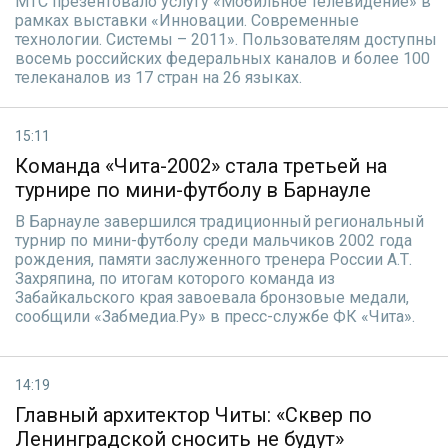
МТС презентовало услугу «Мобильное телевидение» в
рамках выставки «Инновации. Современные
технологии. Системы – 2011». Пользователям доступны
восемь российских федеральных каналов и более 100
телеканалов из 17 стран на 26 языках.
15:11
Команда «Чита-2002» стала третьей на
турнире по мини-футболу в Барнауле
В Барнауле завершился традиционный региональный
турнир по мини-футболу среди мальчиков 2002 года
рождения, памяти заслуженного тренера России А.Т.
Захряпина, по итогам которого команда из
Забайкальского края завоевала бронзовые медали,
сообщили «Забмедиа.Ру» в пресс-службе ФК «Чита».
14:19
Главный архитектор Читы: «Сквер по
Ленинградской сносить не будут»