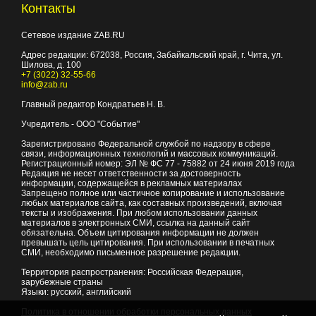
Контакты
Сетевое издание ZAB.RU
Адрес редакции:
672038
, Россия, Забайкальский край, г.
Чита
,
ул.
Шилова, д. 100
+7 (3022) 32-55-66
info@zab.ru
Главный редактор Кондратьев Н. В.
Учредитель - ООО "Событие"
Зарегистрировано Федеральной службой по надзору в сфере
связи, информационных технологий и массовых коммуникаций.
Регистрационный номер: ЭЛ № ФС 77 - 75882 от 24 июня 2019 года
Редакция не несет ответственности за достоверность
информации, содержащейся в рекламных материалах
Запрещено полное или частичное копирование и использование
любых материалов сайта, как составных произведений, включая
тексты и изображения. При любом использовании данных
материалов в электронных СМИ, ссылка на данный сайт
обязательна. Объем цитирования информации не должен
превышать цель цитирования. При использовании в печатных
СМИ, необходимо письменное разрешение редакции.
Территория распространения: Российская Федерация,
зарубежные страны
Языки: русский, английский
Политика в отношении обработки персональных данных