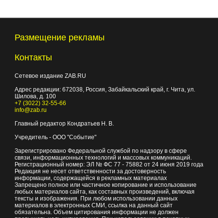
Размещение рекламы
Контакты
Сетевое издание ZAB.RU
Адрес редакции:
672038
, Россия, Забайкальский край, г.
Чита
,
ул.
Шилова, д. 100
+7 (3022) 32-55-66
info@zab.ru
Главный редактор Кондратьев Н. В.
Учредитель - ООО "Событие"
Зарегистрировано Федеральной службой по надзору в сфере
связи, информационных технологий и массовых коммуникаций.
Регистрационный номер: ЭЛ № ФС 77 - 75882 от 24 июня 2019 года
Редакция не несет ответственности за достоверность
информации, содержащейся в рекламных материалах
Запрещено полное или частичное копирование и использование
любых материалов сайта, как составных произведений, включая
тексты и изображения. При любом использовании данных
материалов в электронных СМИ, ссылка на данный сайт
обязательна. Объем цитирования информации не должен