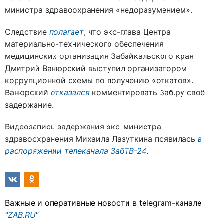
министра здравоохранения «недоразумением».
Следствие
полагает
, что экс-глава Центра
материально-технического обеспечения
медицинских организация Забайкальского края
Дмитрий Ванюрский выступил организатором
коррупционной схемы по получению «откатов».
Ванюрский
отказался
комментировать Заб.ру своё
задержание.
Видеозапись задержания экс-министра
здравоохранения Михаила Лазуткина появилась
в
распоряжении телеканала ЗабТВ-24
.
Важные и оперативные новости в telegram-канале
"ZAB.RU"