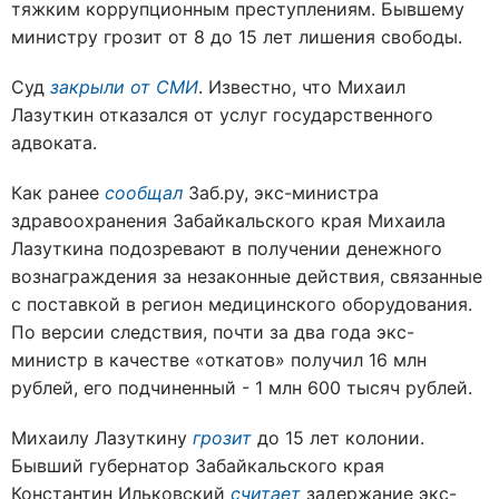
тяжким коррупционным преступлениям. Бывшему
министру грозит от 8 до 15 лет лишения свободы.
Суд
закрыли от СМИ
. Известно, что Михаил
Лазуткин отказался от услуг государственного
адвоката.
Как ранее
сообщал
Заб.ру, экс-министра
здравоохранения Забайкальского края Михаила
Лазуткина подозревают в получении денежного
вознаграждения за незаконные действия, связанные
с поставкой в регион медицинского оборудования.
По версии следствия, почти за два года экс-
министр в качестве «откатов» получил 16 млн
рублей, его подчиненный - 1 млн 600 тысяч рублей.
Михаилу Лазуткину
грозит
до 15 лет колонии.
Бывший губернатор Забайкальского края
Константин Ильковский
считает
задержание экс-