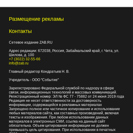
Размещение рекламы
Контакты
Сетевое издание ZAB.RU
Адрес редакции:
672038
, Россия, Забайкальский край, г.
Чита
,
ул.
Шилова, д. 100
+7 (3022) 32-55-66
info@zab.ru
Главный редактор Кондратьев Н. В.
Учредитель - ООО "Событие"
Зарегистрировано Федеральной службой по надзору в сфере
связи, информационных технологий и массовых коммуникаций.
Регистрационный номер: ЭЛ № ФС 77 - 75882 от 24 июня 2019 года
Редакция не несет ответственности за достоверность
информации, содержащейся в рекламных материалах
Запрещено полное или частичное копирование и использование
любых материалов сайта, как составных произведений, включая
тексты и изображения. При любом использовании данных
материалов в электронных СМИ, ссылка на данный сайт
обязательна. Объем цитирования информации не должен
превышать цель цитирования. При использовании в печатных