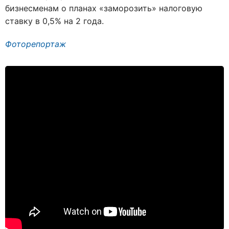
бизнесменам о планах «заморозить» налоговую
ставку в 0,5% на 2 года.
Фоторепортаж