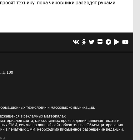
просят технику, пока чиновники разводят руками
, д. 100
формационных технологий и массовых коммуникаций.
держащейся в рекламных материалах
атериалов сайта, как составных произведений, включая тексты и
нных СМИ, ссылка на данный сайт обязательна. Объем цитирования
ии в печатных СМИ, необходимо письменное разрешение редакции.
аны