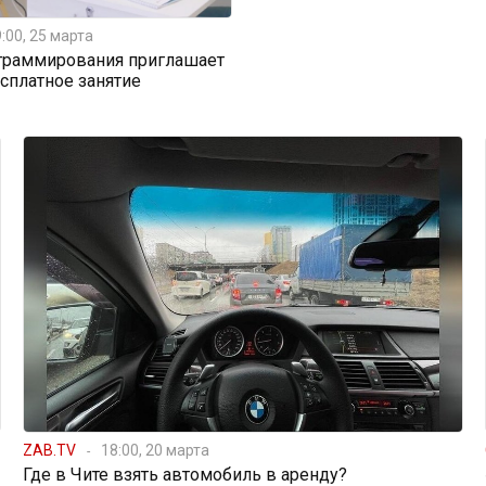
:00, 25 марта
граммирования приглашает
есплатное занятие
ZAB.TV
18:00, 20 марта
Где в Чите взять автомобиль в аренду?