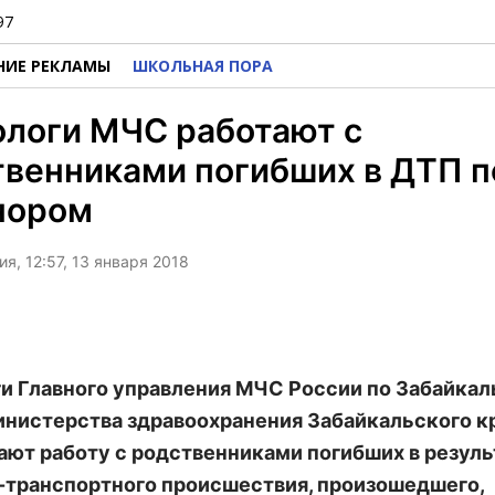
97
НИЕ РЕКЛАМЫ
ШКОЛЬНАЯ ПОРА
ологи МЧС работают с
твенниками погибших в ДТП п
нором
я, 12:57, 13 января 2018
и Главного управления МЧС России по Забайка
инистерства здравоохранения Забайкальского к
ют работу с родственниками погибших в резуль
транспортного происшествия, произошедшего,