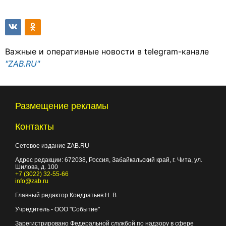
Важные и оперативные новости в telegram-канале
"ZAB.RU"
Размещение рекламы
Контакты
Сетевое издание ZAB.RU
Адрес редакции:
672038
, Россия, Забайкальский край, г.
Чита
,
ул.
Шилова, д. 100
+7 (3022) 32-55-66
info@zab.ru
Главный редактор Кондратьев Н. В.
Учредитель - ООО "Событие"
Зарегистрировано Федеральной службой по надзору в сфере