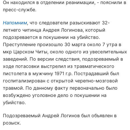
Он находился в отделении реанимации, - пояснили в
пресс-службе.
Напомним
, что следователи разыскивают 32-
летнего читинца Андрея Логинова, который
подозревается в покушении на убийство.
Преступление произошло 30 марта около 7 утра в
мкр Царском Читы, около одного из увеселительных
заведений. По версии следствия, подозреваемый в
ходе потасовки выстрелил из травматического
пистолета в мужчину 1971 г.р. Пострадавший был
госпитализирован с открытой черепно-мозговой
травмой. По данному факту первоначально было
возбуждено уголовное дело о покушении на
убийство.
Подозреваемый Андрей Логинов был объявлен в
розыск.