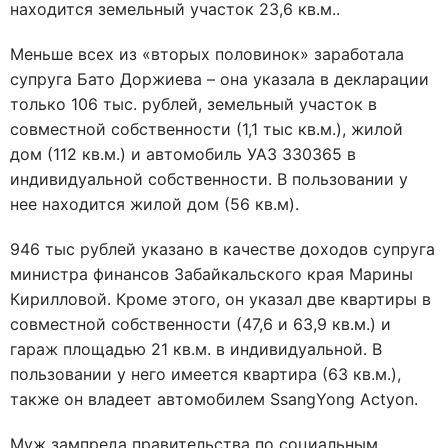
находится земельный участок 23,6 кв.м..
Меньше всех из «вторых половинок» заработала
супруга Бато Доржиева – она указала в декларации
только 106 тыс. рублей, земельный участок в
совместной собственности (1,1 тыс кв.м.), жилой
дом (112 кв.м.) и автомобиль УАЗ 330365 в
индивидуальной собственности. В пользовании у
нее находится жилой дом (56 кв.м).
946 тыс рублей указано в качестве доходов супруга
министра финансов Забайкальского края Марины
Кирилловой. Кроме этого, он указал две квартиры в
совместной собственности (47,6 и 63,9 кв.м.) и
гараж площадью 21 кв.м. в индивидуальной. В
пользовании у него имеется квартира (63 кв.м.),
также он владеет автомобилем SsangYong Actyon.
Муж зампреда правительства по социальным