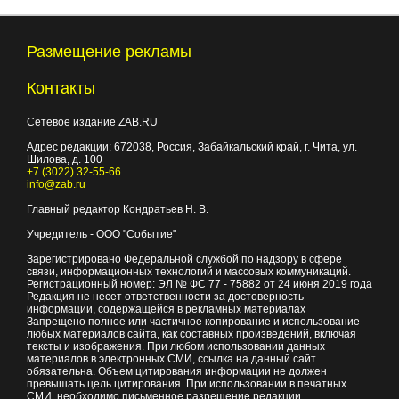
Размещение рекламы
Контакты
Сетевое издание ZAB.RU
Адрес редакции:
672038
, Россия, Забайкальский край, г.
Чита
,
ул.
Шилова, д. 100
+7 (3022) 32-55-66
info@zab.ru
Главный редактор Кондратьев Н. В.
Учредитель - ООО "Событие"
Зарегистрировано Федеральной службой по надзору в сфере
связи, информационных технологий и массовых коммуникаций.
Регистрационный номер: ЭЛ № ФС 77 - 75882 от 24 июня 2019 года
Редакция не несет ответственности за достоверность
информации, содержащейся в рекламных материалах
Запрещено полное или частичное копирование и использование
любых материалов сайта, как составных произведений, включая
тексты и изображения. При любом использовании данных
материалов в электронных СМИ, ссылка на данный сайт
обязательна. Объем цитирования информации не должен
превышать цель цитирования. При использовании в печатных
СМИ, необходимо письменное разрешение редакции.