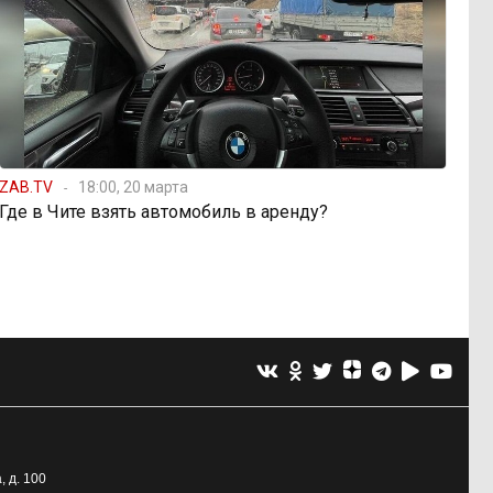
ZAB.TV
18:00, 20 марта
Где в Чите взять автомобиль в аренду?
, д. 100