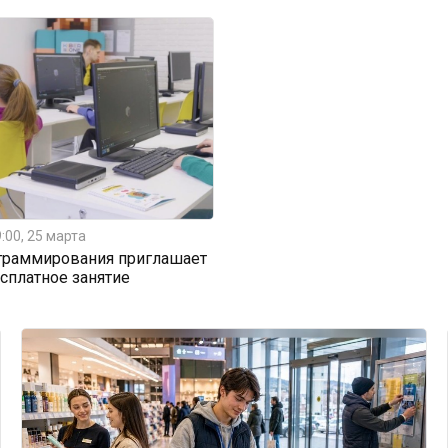
:00, 25 марта
граммирования приглашает
есплатное занятие