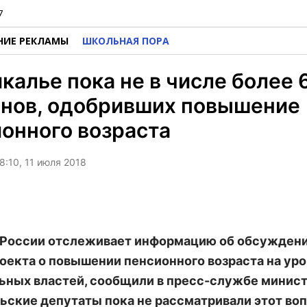
7
НИЕ РЕКЛАМЫ
ШКОЛЬНАЯ ПОРА
калье пока не в числе более 
онов, одобривших повышение
онного возраста
8:10, 11 июля 2018
России отслеживает информацию об обсужден
оекта о повышении пенсионного возраста на ур
ьных властей, сообщили в пресс-службе минист
ьские депутаты пока не рассматривали этот воп