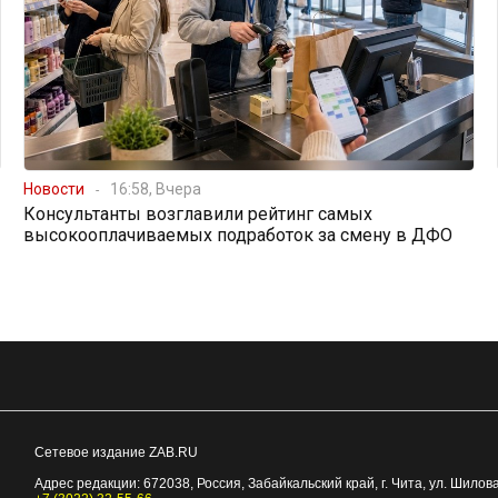
Новости
16:58, Вчера
Консультанты возглавили рейтинг самых
высокооплачиваемых подработок за смену в ДФО
Сетевое издание ZAB.RU
Адрес редакции:
672038
, Россия, Забайкальский край, г.
Чита
,
ул. Шилова