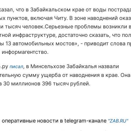
казал, что в Забайкальском крае от воды пострад
ых пунктов, включая Читу. В зоне наводнений ока
ти тысяч человек.Серьезные проблемы возникли 
тной инфраструктуре, достаточно сказать, что по
ы 13 автомобильных мостов», - приводит слова 
 информагентство.
б.ру
, в Минсельхозе Забайкалья назвали
писал
тельную сумму ущерба от наводнения в крае. Она
а 30 миллионов 396 тысяч рублей.
 оперативные новости в telegram-канале
"ZAB.RU"