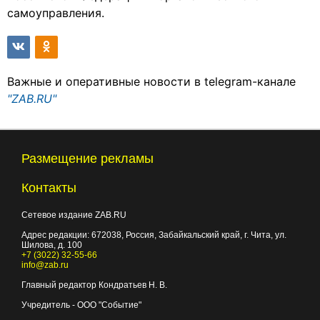
самоуправления.
Важные и оперативные новости в telegram-канале
"ZAB.RU"
Размещение рекламы
Контакты
Сетевое издание ZAB.RU
Адрес редакции:
672038
, Россия, Забайкальский край, г.
Чита
,
ул.
Шилова, д. 100
+7 (3022) 32-55-66
info@zab.ru
Главный редактор Кондратьев Н. В.
Учредитель - ООО "Событие"