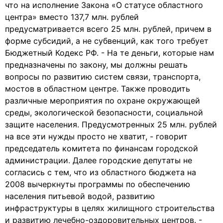
что на исполнение Закона «О статусе областного
центра» вместо 137,7 млн. рублей
предусматривается всего 25 млн. рублей, причем в
форме субсидий, а не субвенций, как того требует
Бюджетный Кодекс РФ. - На те деньги, которые нам
предназначены по закону, мы должны решать
вопросы по развитию систем связи, транспорта,
мостов в областном центре. Также проводить
различные мероприятия по охране окружающей
среды, экологической безопасности, социальной
защите населения. Предусмотренных 25 млн. рублей
на все эти нужды просто не хватит, - говорит
председатель комитета по финансам городской
администрации. Далее городские депутаты не
согласись с тем, что из областного бюджета на
2008 вычеркнуты программы по обеспечению
населения питьевой водой, развитию
инфраструктуры в целях жилищного строительства
и развитию лечебно-оздоровительных центров. -