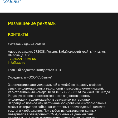
"ZAB.RU"
Размещение рекламы
Контакты
Сетевое издание ZAB.RU
Адрес редакции:
672038
, Россия, Забайкальский край, г.
Чита
,
ул.
Шилова, д. 100
+7 (3022) 32-55-66
info@zab.ru
Главный редактор Кондратьев Н. В.
Учредитель - ООО "Событие"
Зарегистрировано Федеральной службой по надзору в сфере
связи, информационных технологий и массовых коммуникаций.
Регистрационный номер: ЭЛ № ФС 77 - 75882 от 24 июня 2019 года
Редакция не несет ответственности за достоверность
информации, содержащейся в рекламных материалах
Запрещено полное или частичное копирование и использование
любых материалов сайта, как составных произведений, включая
тексты и изображения. При любом использовании данных
материалов в электронных СМИ, ссылка на данный сайт