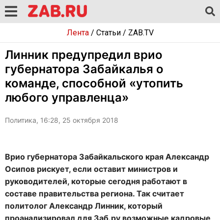
Лента
/
Статьи
/
ZAB.TV
Линник предупредил врио
губернатора Забайкалья о
команде, способной «утопить
любого управленца»
Политика, 16:28, 25 октября 2018
Врио губернатора Забайкальского края Александр
Осипов рискует, если оставит министров и
руководителей, которые сегодня работают в
составе правительства региона. Так считает
политолог Александр Линник, который
проанализировал для Заб.ру возможные кадровые