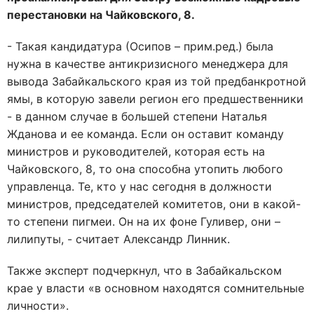
перестановки на Чайковского, 8.
- Такая кандидатура (Осипов – прим.ред.) была
нужна в качестве антикризисного менеджера для
вывода Забайкальского края из той предбанкротной
ямы, в которую завели регион его предшественники
- в данном случае в большей степени Наталья
Жданова и ее команда. Если он оставит команду
министров и руководителей, которая есть на
Чайковского, 8, то она способна утопить любого
управленца. Те, кто у нас сегодня в должности
министров, председателей комитетов, они в какой-
то степени пигмеи. Он на их фоне Гуливер, они –
лилипуты, - считает Александр Линник.
Также эксперт подчеркнул, что в Забайкальском
крае у власти «в основном находятся сомнительные
личности».