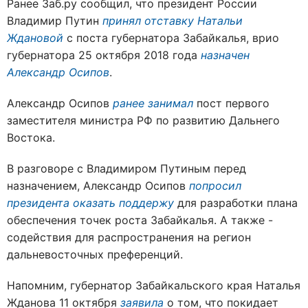
Ранее Заб.ру сообщил, что президент России
Владимир Путин
принял отставку Натальи
Ждановой
с поста губернатора Забайкалья, врио
губернатора 25 октября 2018 года
назначен
Александр Осипов
.
Александр Осипов
ранее занимал
пост первого
заместителя министра РФ по развитию Дальнего
Востока.
В разговоре с Владимиром Путиным перед
назначением, Александр Осипов
попросил
президента оказать поддержу
для разработки плана
обеспечения точек роста Забайкалья. А также -
содействия для распространения на регион
дальневосточных преференций.
Напомним, губернатор Забайкальского края Наталья
Жданова 11 октября
заявила
о том, что покидает