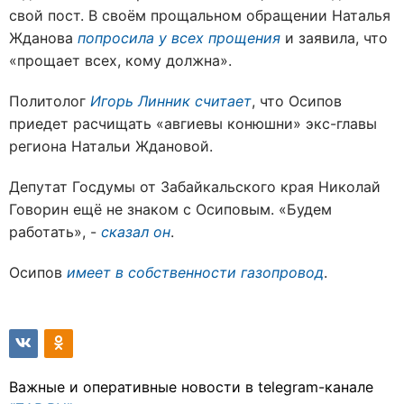
свой пост. В своём прощальном обращении Наталья
Жданова
попросила у всех прощения
и заявила, что
«прощает всех, кому должна».
Политолог
Игорь Линник считает
, что Осипов
приедет расчищать «авгиевы конюшни» экс-главы
региона Натальи Ждановой.
Депутат Госдумы от Забайкальского края Николай
Говорин ещё не знаком с Осиповым. «Будем
работать», -
сказал он
.
Осипов
имеет в собственности газопровод
.
Важные и оперативные новости в telegram-канале