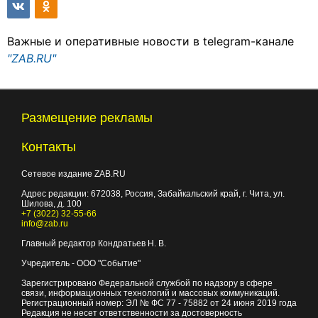
Важные и оперативные новости в telegram-канале
"ZAB.RU"
Размещение рекламы
Контакты
Сетевое издание ZAB.RU
Адрес редакции:
672038
, Россия, Забайкальский край, г.
Чита
,
ул.
Шилова, д. 100
+7 (3022) 32-55-66
info@zab.ru
Главный редактор Кондратьев Н. В.
Учредитель - ООО "Событие"
Зарегистрировано Федеральной службой по надзору в сфере
связи, информационных технологий и массовых коммуникаций.
Регистрационный номер: ЭЛ № ФС 77 - 75882 от 24 июня 2019 года
Редакция не несет ответственности за достоверность