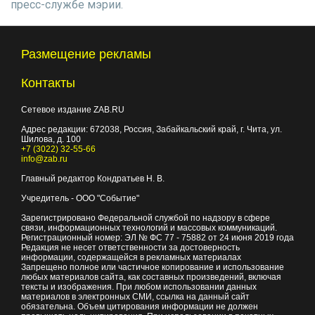
пресс-службе мэрии.
Размещение рекламы
Контакты
Сетевое издание ZAB.RU
Адрес редакции:
672038
, Россия, Забайкальский край, г.
Чита
,
ул.
Шилова, д. 100
+7 (3022) 32-55-66
info@zab.ru
Главный редактор Кондратьев Н. В.
Учредитель - ООО "Событие"
Зарегистрировано Федеральной службой по надзору в сфере
связи, информационных технологий и массовых коммуникаций.
Регистрационный номер: ЭЛ № ФС 77 - 75882 от 24 июня 2019 года
Редакция не несет ответственности за достоверность
информации, содержащейся в рекламных материалах
Запрещено полное или частичное копирование и использование
любых материалов сайта, как составных произведений, включая
тексты и изображения. При любом использовании данных
материалов в электронных СМИ, ссылка на данный сайт
обязательна. Объем цитирования информации не должен