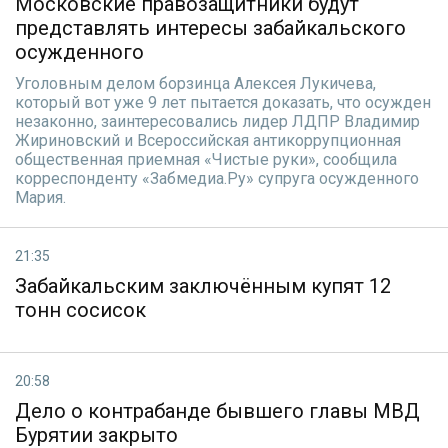
Московские правозащитники будут
представлять интересы забайкальского
осужденного
Уголовным делом борзинца Алексея Лукичева,
который вот уже 9 лет пытается доказать, что осужден
незаконно, заинтересовались лидер ЛДПР Владимир
Жириновский и Всероссийская антикоррупционная
общественная приемная «Чистые руки», сообщила
корреспонденту «Забмедиа.Ру» супруга осужденного
Мария.
21:35
Забайкальским заключённым купят 12
тонн сосисок
20:58
Дело о контрабанде бывшего главы МВД
Бурятии закрыто