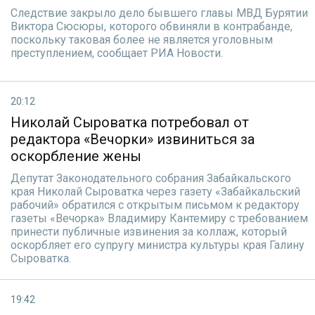
Следствие закрыло дело бывшего главы МВД Бурятии
Виктора Сюсюры, которого обвиняли в контрабанде,
поскольку таковая более не является уголовным
преступлением, сообщает РИА Новости.
20:12
Николай Сыроватка потребовал от
редактора «Вечорки» извиниться за
оскорбление жены
Депутат Законодательного собрания Забайкальского
края Николай Сыроватка через газету «Забайкальский
рабочий» обратился с открытым письмом к редактору
газеты «Вечорка» Владимиру Кантемиру с требованием
принести публичные извинения за коллаж, который
оскорбляет его супругу министра культуры края Галину
Сыроватка.
19:42