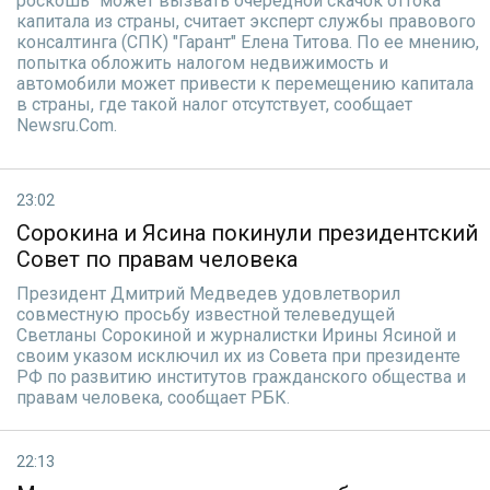
роскошь" может вызвать очередной скачок оттока
капитала из страны, считает эксперт службы правового
консалтинга (СПК) "Гарант" Елена Титова. По ее мнению,
попытка обложить налогом недвижимость и
автомобили может привести к перемещению капитала
в страны, где такой налог отсутствует, сообщает
Newsru.Com.
23:02
Сорокина и Ясина покинули президентский
Совет по правам человека
Президент Дмитрий Медведев удовлетворил
совместную просьбу известной телеведущей
Светланы Сорокиной и журналистки Ирины Ясиной и
своим указом исключил их из Совета при президенте
РФ по развитию институтов гражданского общества и
правам человека, сообщает РБК.
22:13