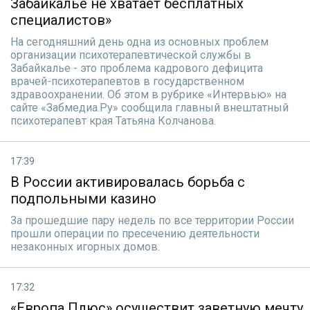
Забайкалье не хватает бесплатных
специалистов»
На сегодняшний день одна из основных проблем
организации психотерапевтической службы в
Забайкалье - это проблема кадрового дефицита
врачей-психотерапевтов в государственном
здравоохранении. Об этом в рубрике «Интервью» на
сайте «Забмедиа.Ру» сообщила главный внештатный
психотерапевт края Татьяна Колчанова.
17:39
В России активировалась борьба с
подпольными казино
За прошедшие пару недель по все территории России
прошли операции по пресечению деятельности
незаконных игорных домов.
17:32
«Европа Плюс» осуществит заветную мечту