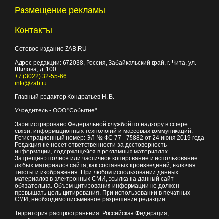
Размещение рекламы
Контакты
Сетевое издание ZAB.RU
Адрес редакции:
672038
, Россия, Забайкальский край, г.
Чита
,
ул.
Шилова, д. 100
+7 (3022) 32-55-66
info@zab.ru
Главный редактор Кондратьев Н. В.
Учредитель - ООО "Событие"
Зарегистрировано Федеральной службой по надзору в сфере
связи, информационных технологий и массовых коммуникаций.
Регистрационный номер: ЭЛ № ФС 77 - 75882 от 24 июня 2019 года
Редакция не несет ответственности за достоверность
информации, содержащейся в рекламных материалах
Запрещено полное или частичное копирование и использование
любых материалов сайта, как составных произведений, включая
тексты и изображения. При любом использовании данных
материалов в электронных СМИ, ссылка на данный сайт
обязательна. Объем цитирования информации не должен
превышать цель цитирования. При использовании в печатных
СМИ, необходимо письменное разрешение редакции.
Территория распространения: Российская Федерация,