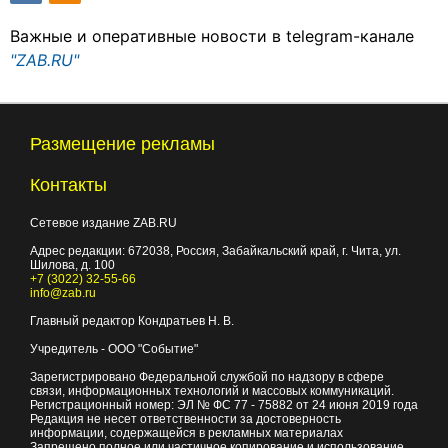
Важные и оперативные новости в telegram-канале
"ZAB.RU"
Размещение рекламы
Контакты
Сетевое издание ZAB.RU
Адрес редакции:
672038
, Россия, Забайкальский край, г.
Чита
,
ул.
Шилова, д. 100
+7 (3022) 32-55-66
info@zab.ru
Главный редактор Кондратьев Н. В.
Учредитель - ООО "Событие"
Зарегистрировано Федеральной службой по надзору в сфере
связи, информационных технологий и массовых коммуникаций.
Регистрационный номер: ЭЛ № ФС 77 - 75882 от 24 июня 2019 года
Редакция не несет ответственности за достоверность
информации, содержащейся в рекламных материалах
Запрещено полное или частичное копирование и использование