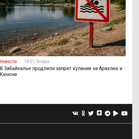
Новости
14:01, Вчера
В Забайкалье продлили запрет купания на Арахлее и
Кеноне