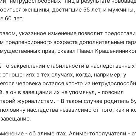
рии "нетрудоспособных" лиц в результате нововве
носиться женщины, достигшие 55 лет, и мужчины,
е 60 лет.
разом, указанное изменение позволит предостави
м предпенсионного возраста дополнительные гар
мущественных прав, сказал Павел Крашениннико
дёт о закреплении стабильности в наследственных
отношениях в тех случаях, когда, например, у
егося человека остался кто-то из нетрудоспособ
, а он в завещании их не упомянул, - пояснил
тарий журналистам. - В таком случае родитель б
 половину наследства независимо от того, как и 
 завещание.
менение - об алиментах. Алиментополучатели - э