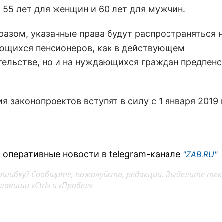
е 55 лет для женщин и 60 лет для мужчин.
разом, указанные права будут распространяться 
ющихся пенсионеров, как в действующем
тельстве, но и на нуждающихся граждан предпен
 законопроектов вступят в силу с 1 января 2019 
 оперативные новости в telegram-канале
"ZAB.RU"
ошибку? Сообщите, пожалуйста, редакции. Выделите тек
авиши «Ctrl» и «Пробел»