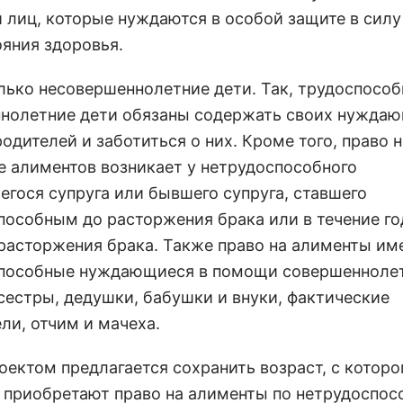
и лиц, которые нуждаются в особой защите в силу
ояния здоровья.
олько несовершеннолетние дети. Так, трудоспосо
нолетние дети обязаны содержать своих нуждаю
дителей и заботиться о них. Кроме того, право н
е алиментов возникает у нетрудоспособного
гося супруга или бывшего супруга, ставшего
пособным до расторжения брака или в течение го
расторжения брака. Также право на алименты им
пособные нуждающиеся в помощи совершенноле
 сестры, дедушки, бабушки и внуки, фактические
ли, отчим и мачеха.
оектом предлагается сохранить возраст, с которо
 приобретают право на алименты по нетрудоспос