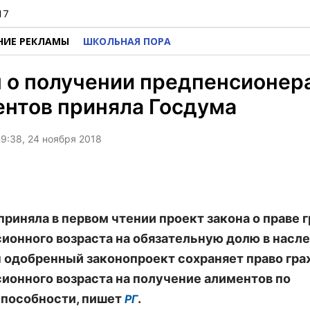
17
НИЕ РЕКЛАМЫ
ШКОЛЬНАЯ ПОРА
 о получении предпенсионер
нтов приняла Госдума
9:38, 24 ноября 2018
приняла в первом чтении проект закона о праве 
ионного возраста на обязательную долю в насле
 одобренный законопроект сохраняет право гр
ионного возраста на получение алиментов по
пособности, пишет
.
РГ