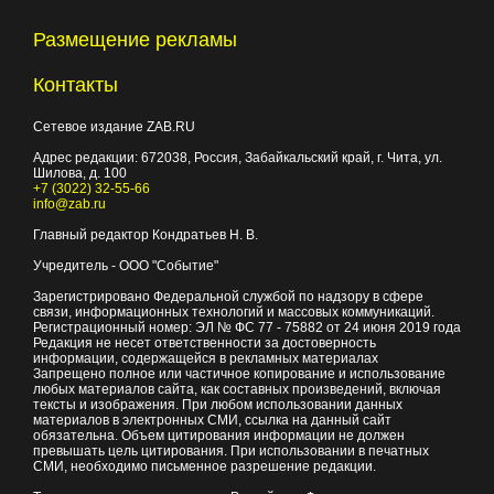
Размещение рекламы
Контакты
Сетевое издание ZAB.RU
Адрес редакции:
672038
, Россия, Забайкальский край, г.
Чита
,
ул.
Шилова, д. 100
+7 (3022) 32-55-66
info@zab.ru
Главный редактор Кондратьев Н. В.
Учредитель - ООО "Событие"
Зарегистрировано Федеральной службой по надзору в сфере
связи, информационных технологий и массовых коммуникаций.
Регистрационный номер: ЭЛ № ФС 77 - 75882 от 24 июня 2019 года
Редакция не несет ответственности за достоверность
информации, содержащейся в рекламных материалах
Запрещено полное или частичное копирование и использование
любых материалов сайта, как составных произведений, включая
тексты и изображения. При любом использовании данных
материалов в электронных СМИ, ссылка на данный сайт
обязательна. Объем цитирования информации не должен
превышать цель цитирования. При использовании в печатных
СМИ, необходимо письменное разрешение редакции.