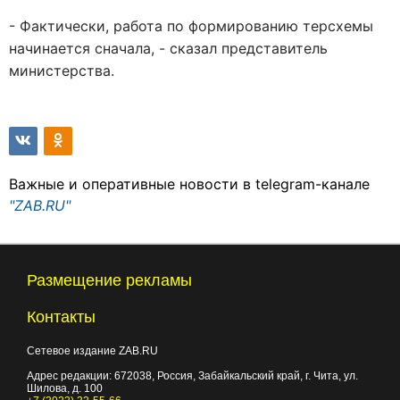
- Фактически, работа по формированию терсхемы
начинается сначала, - сказал представитель
министерства.
Важные и оперативные новости в telegram-канале
"ZAB.RU"
Размещение рекламы
Контакты
Сетевое издание ZAB.RU
Адрес редакции:
672038
, Россия, Забайкальский край, г.
Чита
,
ул.
Шилова, д. 100