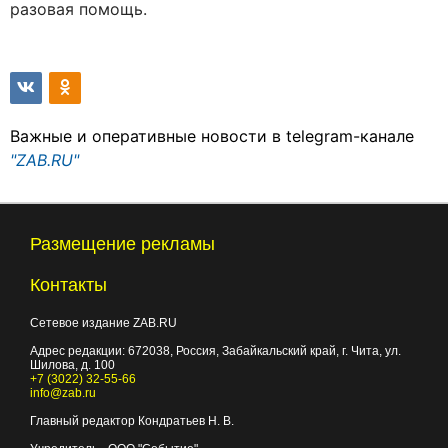
разовая помощь.
Важные и оперативные новости в telegram-канале
"ZAB.RU"
Размещение рекламы
Контакты
Сетевое издание ZAB.RU
Адрес редакции:
672038
, Россия, Забайкальский край, г.
Чита
,
ул.
Шилова, д. 100
+7 (3022) 32-55-66
info@zab.ru
Главный редактор Кондратьев Н. В.