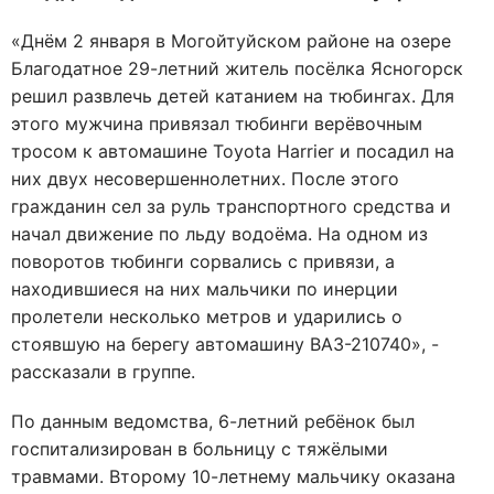
«Днём 2 января в Могойтуйском районе на озере
Благодатное 29-летний житель посёлка Ясногорск
решил развлечь детей катанием на тюбингах. Для
этого мужчина привязал тюбинги верёвочным
тросом к автомашине Toyota Harrier и посадил на
них двух несовершеннолетних. После этого
гражданин сел за руль транспортного средства и
начал движение по льду водоёма. На одном из
поворотов тюбинги сорвались с привязи, а
находившиеся на них мальчики по инерции
пролетели несколько метров и ударились о
стоявшую на берегу автомашину ВАЗ-210740», -
рассказали в группе.
По данным ведомства, 6-летний ребёнок был
госпитализирован в больницу с тяжёлыми
травмами. Второму 10-летнему мальчику оказана