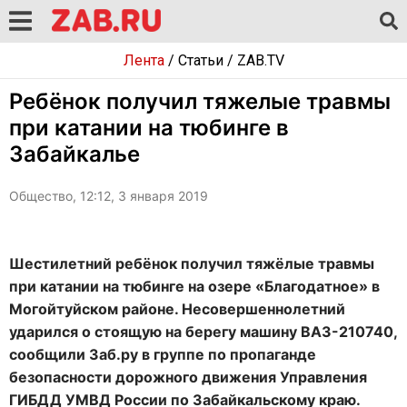
Лента
/
Статьи
/
ZAB.TV
Ребёнок получил тяжелые травмы
при катании на тюбинге в
Забайкалье
Общество, 12:12, 3 января 2019
Шестилетний ребёнок получил тяжёлые травмы
при катании на тюбинге на озере «Благодатное» в
Могойтуйском районе. Несовершеннолетний
ударился о стоящую на берегу машину ВАЗ-210740,
сообщили Заб.ру в группе по пропаганде
безопасности дорожного движения Управления
ГИБДД УМВД России по Забайкальскому краю.