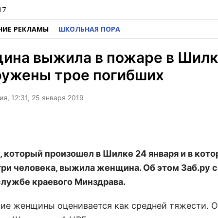
17
НИЕ РЕКЛАМЫ
ШКОЛЬНАЯ ПОРА
на выжила в пожаре в Шилке
ружены трое погибших
я, 12:31, 25 января 2019
, который произошел в Шилке 24 января и в кот
три человека, выжила женщина. Об этом Заб.ру
службе краевого Минздрава.
ние женщины оценивается как средней тяжести. 