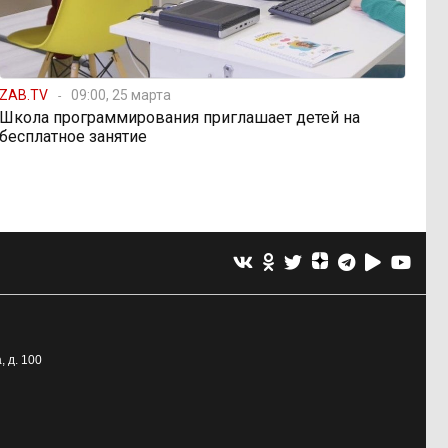
ZAB.TV
09:00, 25 марта
Школа программирования приглашает детей на
бесплатное занятие
, д. 100