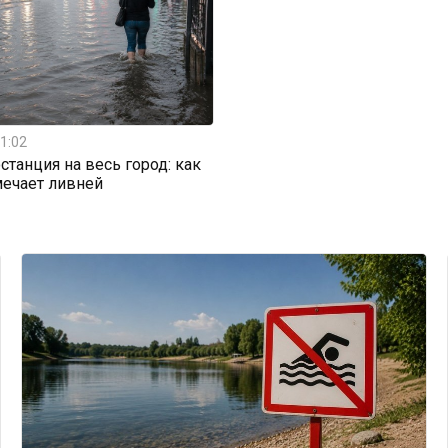
1:02
станция на весь город: как
мечает ливней