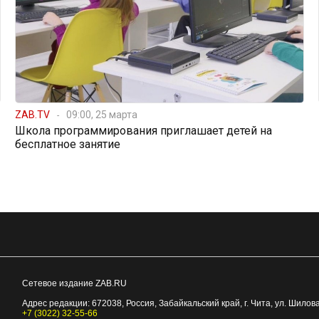
ZAB.TV
09:00, 25 марта
Школа программирования приглашает детей на
бесплатное занятие
Сетевое издание ZAB.RU
Адрес редакции:
672038
, Россия, Забайкальский край, г.
Чита
,
ул. Шилова
+7 (3022) 32-55-66