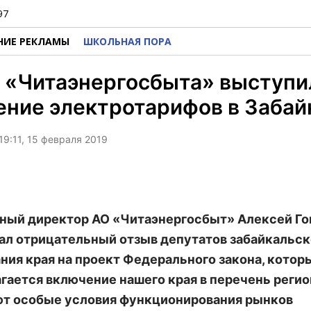
97
НИЕ РЕКЛАМЫ
ШКОЛЬНАЯ ПОРА
 «Читаэнергосбыта» выступи
ние электротарифов в Забай
19:11, 15 февраля 2019
ный директор АО «Читаэнергосбыт» Алексей Го
л отрицательный отзыв депутатов забайкальск
ния края на проект Федерального закона, котор
гается включение нашего края в перечень регион
т особые условия функционирования рынков