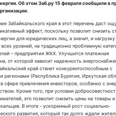
нергии. Об этом Заб.ру 15 февраля сообщили в п
рганизации.
ние Забайкальского края в этот перечень даст о
икативный эффект, поскольку позволит снизить 
ергии для юридических лиц, а значит, и нагрузку
всех уровней, на традиционно проблемную кате
елей – предприятия ЖКХ. Улучшится платежная
на, от которой зависит надежность энергоснабже
байкальский край станет конкурентоспособным с
и регионами (Республика Бурятия, Иркутская обл
 в сфере привлечения инвесторов, особенно с эн
ством. Кроме того, при условии добросовестнос
имателей, это позволит снизить цены на товары и
кальцев. В итоге - ускоренный рост социально-
еского развития, который так долго ждали жител