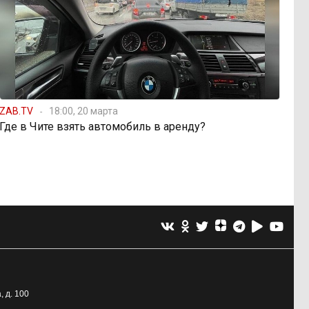
ZAB.TV
18:00, 20 марта
Где в Чите взять автомобиль в аренду?
, д. 100