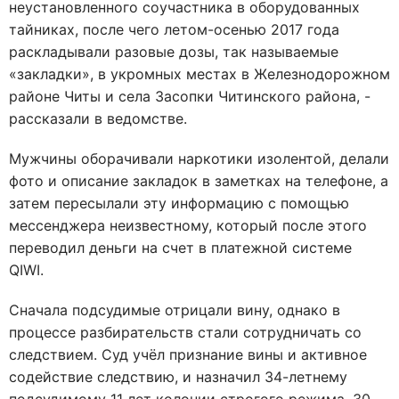
неустановленного соучастника в оборудованных
тайниках, после чего летом-осенью 2017 года
раскладывали разовые дозы, так называемые
«закладки», в укромных местах в Железнодорожном
районе Читы и села Засопки Читинского района, -
рассказали в ведомстве.
Мужчины оборачивали наркотики изолентой, делали
фото и описание закладок в заметках на телефоне, а
затем пересылали эту информацию с помощью
мессенджера неизвестному, который после этого
переводил деньги на счет в платежной системе
QIWI.
Сначала подсудимые отрицали вину, однако в
процессе разбирательств стали сотрудничать со
следствием. Суд учёл признание вины и активное
содействие следствию, и назначил 34-летнему