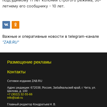
подсудимому 11 лет колонии строгого режима, 30-
летнему его сообщнику - 10 лет.
Важные и оперативные новости в telegram-канале
"ZAB.RU"
Размещение рекламы
Контакты
Сетевое издание ZAB.RU
Адрес редакции:
672038
, Россия, Забайкальский край, г.
Чита
,
ул.
Шилова, д. 100
+7 (3022) 32-55-66
info@zab.ru
Главный редактор Кондратьев Н. В.