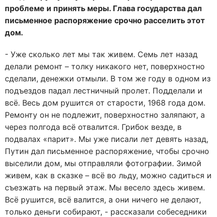
проблеме и принять меры. Глава государства дал
письменное распоряжение срочно расселить этот
дом.
- Уже сколько лет мы так живем. Семь лет назад
делали ремонт – толку никакого нет, поверхностно
сделали, денежки отмыли. В том же году в одном из
подъездов падал лестничный пролет. Подделали и
всё. Весь дом рушится от старости, 1968 года дом.
Ремонту он не подлежит, поверхностно заляпают, а
через полгода всё отвалится. Грибок везде, в
подвалах «парит». Мы уже писали лет девять назад,
Путин дал письменное распоряжение, чтобы срочно
выселили дом, мы отправляли фотографии. Зимой
живем, как в сказке – всё во льду, можно садиться и
съезжать на первый этаж. Мы весело здесь живем.
Всё рушится, всё валится, а они ничего не делают,
только деньги собирают, - рассказали собеседники