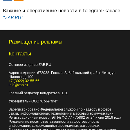
Важные и оперативные новости в telegram-канале
"ZAB.RU"
Размещение рекламы
Контакты
Сетевое издание ZAB.RU
Адрес редакции:
672038
, Россия, Забайкальский край, г.
Чита
,
ул.
Шилова, д. 100
+7 (3022) 32-55-66
info@zab.ru
Главный редактор Кондратьев Н. В.
Учредитель - ООО "Событие"
Зарегистрировано Федеральной службой по надзору в сфере
связи, информационных технологий и массовых коммуникаций.
Регистрационный номер: ЭЛ № ФС 77 - 75882 от 24 июня 2019 года
Редакция не несет ответственности за достоверность
информации, содержащейся в рекламных материалах
Запрещено полное или частичное копирование и использование